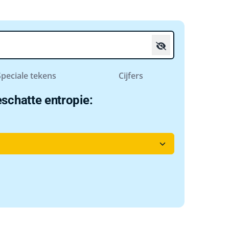
Speciale tekens
Cijfers
schatte entropie: