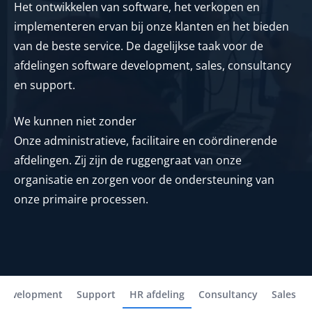
Het ontwikkelen van software, het verkopen en
implementeren ervan bij onze klanten en het bieden
van de beste service. De dagelijkse taak voor de
afdelingen software development, sales, consultancy
en support.
We kunnen niet zonder
Onze administratieve, facilitaire en coördinerende
afdelingen. Zij zijn de ruggengraat van onze
organisatie en zorgen voor de ondersteuning van
onze primaire processen.
 Development
Support
HR afdeling
Consultancy
Sales