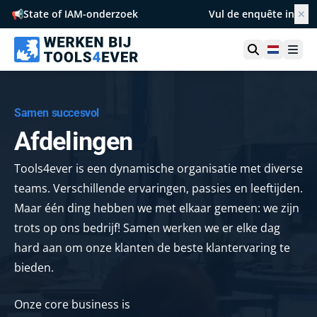
📢
State of IAM-onderzoek
Vul de enquête in
✕
Netherl
Ope
Samen succesvol
Afdelingen
Tools4ever is een dynamische organisatie met diverse
teams. Verschillende ervaringen, passies en leeftijden.
Maar één ding hebben we met elkaar gemeen: we zijn
trots op ons bedrijf! Samen werken we er elke dag
hard aan om onze klanten de beste klantervaring te
bieden.
Onze core business is