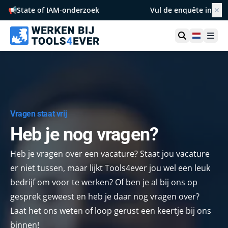
📢
State of IAM-onderzoek
Vul de enquête in
✕
Netherl
Ope
Vragen staat vrij
Heb je nog vragen?
Heb je vragen over een vacature? Staat jou vacature
er niet tussen, maar lijkt Tools4ever jou wel een leuk
bedrijf om voor te werken? Of ben je al bij ons op
gesprek geweest en heb je daar nog vragen over?
Laat het ons weten of loop gerust een keertje bij ons
binnen!