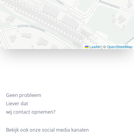
Leaflet
|
©
OpenStreetMap
Geen probleem
Liever dat
wij contact opnemen?
Bekijk ook onze social media kanalen