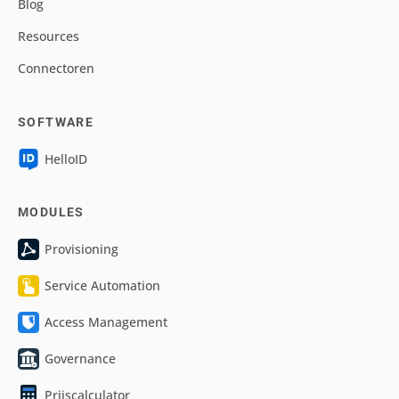
Blog
Resources
Connectoren
SOFTWARE
HelloID
MODULES
Provisioning
Service Automation
Access Management
Governance
Prijscalculator