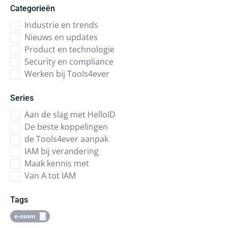
Categorieën
Industrie en trends
Nieuws en updates
Product en technologie
Security en compliance
Werken bij Tools4ever
Series
Aan de slag met HelloID
De beste koppelingen
de Tools4ever aanpak
IAM bij verandering
Maak kennis met
Van A tot IAM
Tags
e-ssom