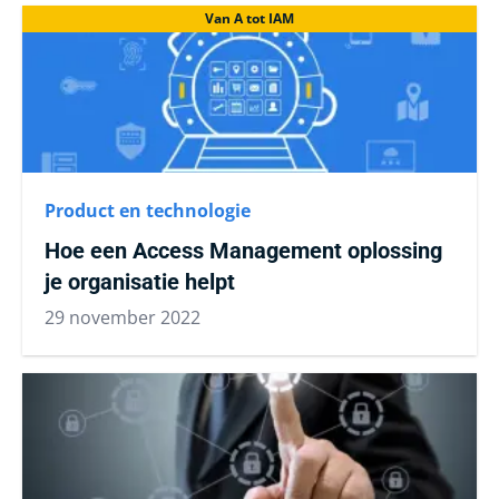
Van A tot IAM
Product en technologie
Hoe een Access Management oplossing
je organisatie helpt
29 november 2022