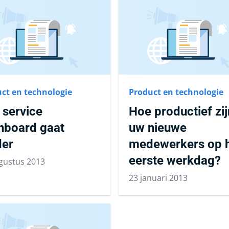
ct en technologie
Product en technologie
 service
Hoe productief zij
hboard gaat
uw nieuwe
der
medewerkers op 
eerste werkdag?
gustus 2013
23 januari 2013