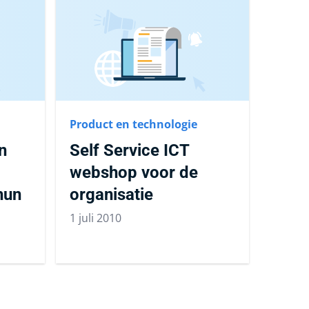
Product en technologie
n
Self Service ICT
webshop voor de
hun
organisatie
1 juli 2010