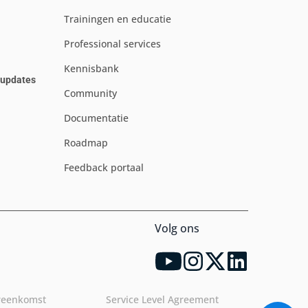
Trainingen en educatie
Professional services
Kennisbank
e updates
Community
Documentatie
Roadmap
Feedback portaal
Volg ons
reenkomst
Service Level Agreement