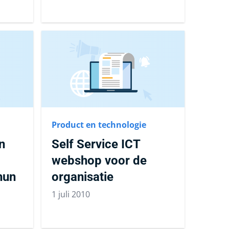
Product en technologie
n
Self Service ICT
webshop voor de
hun
organisatie
1 juli 2010