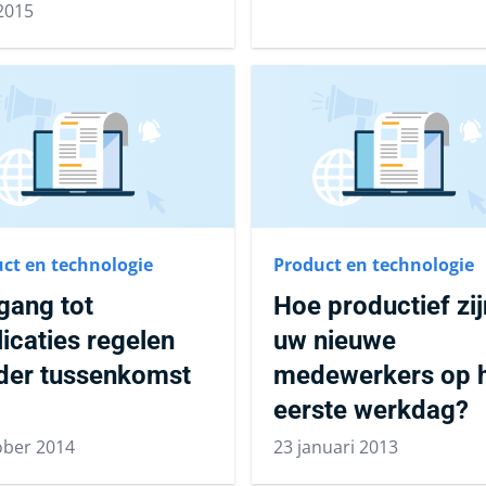
 2015
ct en technologie
Product en technologie
gang tot
Hoe productief zij
icaties regelen
uw nieuwe
der tussenkomst
medewerkers op 
eerste werkdag?
ober 2014
23 januari 2013