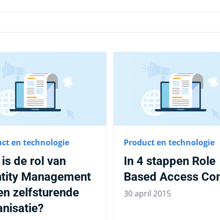
ct en technologie
Product en technologie
is de rol van
In 4 stappen Role
ntity Management
Based Access Con
en zelfsturende
30 april 2015
nisatie?