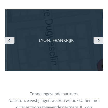
LYON, FRANKRIJK
Toonaangevende partners
Naast onze vestigingen werken wij ook samen met
diverse toonaangevende partners. Klik op