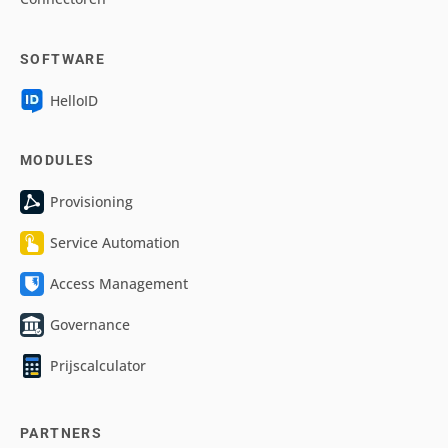
SOFTWARE
HelloID
MODULES
Provisioning
Service Automation
Access Management
Governance
Prijscalculator
PARTNERS