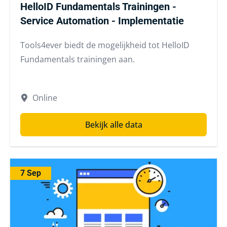
HelloID Fundamentals Trainingen -
Service Automation - Implementatie
Tools4ever biedt de mogelijkheid tot HelloID
Fundamentals trainingen aan.
Online
Bekijk alle data
7 Sep