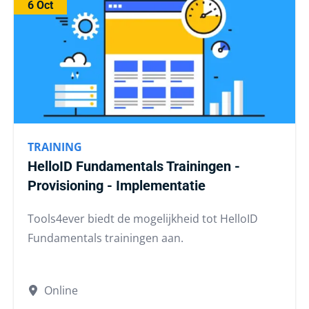
6 Oct
TRAINING
HelloID Fundamentals Trainingen -
Provisioning - Implementatie
Tools4ever biedt de mogelijkheid tot HelloID
Fundamentals trainingen aan.
Online