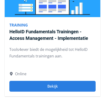
TRAINING
HelloID Fundamentals Trainingen -
Access Management - Implementatie
Tools4ever biedt de mogelijkheid tot HelloID
Fundamentals trainingen aan.
Online
Bekijk