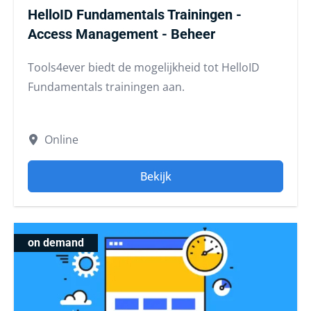
HelloID Fundamentals Trainingen -
Access Management - Beheer
Tools4ever biedt de mogelijkheid tot HelloID
Fundamentals trainingen aan.
Online
Bekijk
on demand