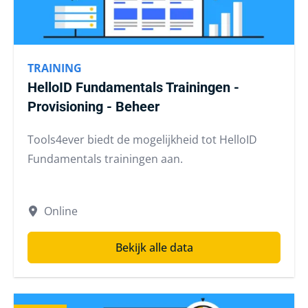
TRAINING
HelloID Fundamentals Trainingen -
Provisioning - Beheer
Tools4ever biedt de mogelijkheid tot HelloID
Fundamentals trainingen aan.
Online
Bekijk alle data