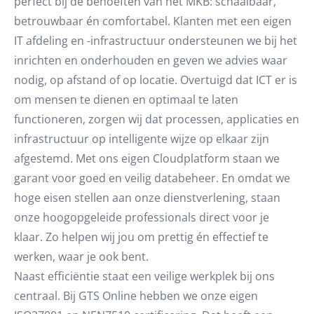
perfect bij de behoeften van het MKB: schaalbaar,
betrouwbaar én comfortabel. Klanten met een eigen
IT afdeling en -infrastructuur ondersteunen we bij het
inrichten en onderhouden en geven we advies waar
nodig, op afstand of op locatie. Overtuigd dat ICT er is
om mensen te dienen en optimaal te laten
functioneren, zorgen wij dat processen, applicaties en
infrastructuur op intelligente wijze op elkaar zijn
afgestemd. Met ons eigen Cloudplatform staan we
garant voor goed en veilig databeheer. En omdat we
hoge eisen stellen aan onze dienstverlening, staan
onze hoogopgeleide professionals direct voor je
klaar. Zo helpen wij jou om prettig én effectief te
werken, waar je ook bent.
Naast efficiëntie staat een veilige werkplek bij ons
centraal. Bij GTS Online hebben we onze eigen