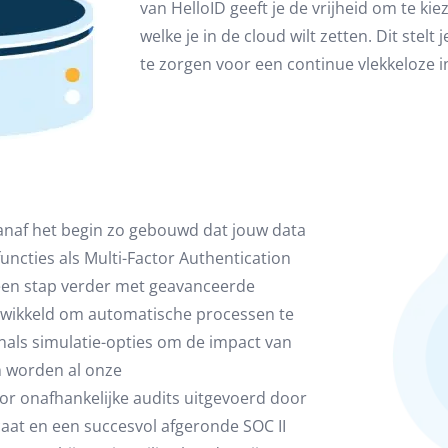
van HelloID geeft je de vrijheid om te kie
welke je in de cloud wilt zetten. Dit stelt
te zorgen voor een continue vlekkeloze i
s vanaf het begin zo gebouwd dat jouw data
uncties als Multi-Factor Authentication
g een stap verder met geavanceerde
ntwikkeld om automatische processen te
nals simulatie-opties om de impact van
n worden al onze
or onafhankelijke audits uitgevoerd door
icaat en een succesvol afgeronde SOC II