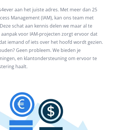
ls4ever aan het juiste adres. Met meer dan 25
 Access Management (IAM), kan ons team met
 Deze schat aan kennis delen we maar al te
 aanpak voor IAM-projecten zorgt ervoor dat
dat iemand of iets over het hoofd wordt gezien.
 houden? Geen probleem. We bieden je
iningen, en klantondersteuning om ervoor te
tering haalt.