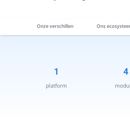
Onze verschillen
Ons ecosyste
1
4
platform
modu