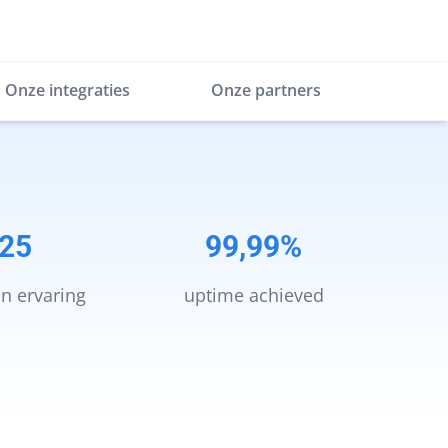
Onze integraties
Onze partners
25
99,99%
an ervaring
uptime achieved