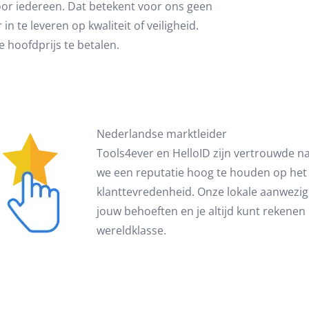
voor iedereen. Dat betekent voor ons geen
n te leveren op kwaliteit of veiligheid.
e hoofdprijs te betalen.
Nederlandse marktleider
Tools4ever en HelloID zijn vertrouwde n
we een reputatie hoog te houden op het
klanttevredenheid. Onze lokale aanwezig
jouw behoeften en je altijd kunt rekene
wereldklasse.