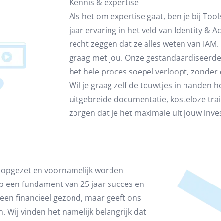
Kennis & expertise
Als het om expertise gaat, ben je bij Too
jaar ervaring in het veld van Identity &
recht zeggen dat ze alles weten van IAM.
graag met jou. Onze gestandaardiseerde
het hele proces soepel verloopt, zonder 
Wil je graag zelf de touwtjes in handen
uitgebreide documentatie, kosteloze tra
zorgen dat je het maximale uit jouw inves
ijn opgezet en voornamelijk worden
p een fundament van 25 jaar succes en
lleen financieel gezond, maar geeft ons
. Wij vinden het namelijk belangrijk dat