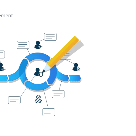
gement