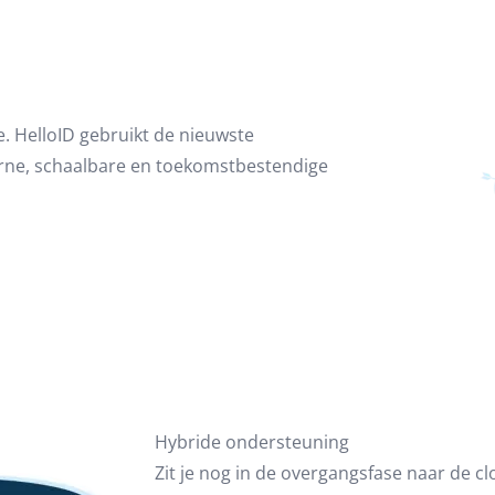
. HelloID gebruikt de nieuwste
rne, schaalbare en toekomstbestendige
Hybride ondersteuning
Zit je nog in de overgangsfase naar de c