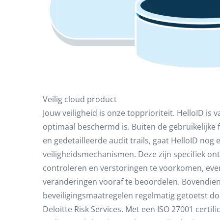
Veilig cloud product
Jouw veiligheid is onze topprioriteit. HelloID i
optimaal beschermd is. Buiten de gebruikelijke f
en gedetailleerde audit trails, gaat HelloID no
veiligheidsmechanismen. Deze zijn specifiek o
controleren en verstoringen te voorkomen, eve
veranderingen vooraf te beoordelen. Bovendie
beveiligingsmaatregelen regelmatig getoetst do
Deloitte Risk Services. Met een ISO 27001 certif