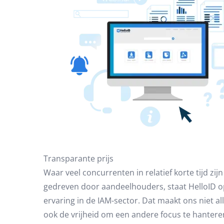
Transparante prijs
Waar veel concurrenten in relatief korte tijd z
gedreven door aandeelhouders, staat HelloID o
ervaring in de IAM-sector. Dat maakt ons niet a
ook de vrijheid om een andere focus te hanteren