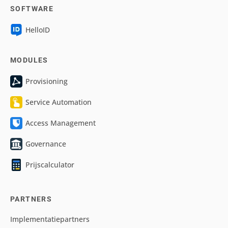
SOFTWARE
HelloID
MODULES
Provisioning
Service Automation
Access Management
Governance
Prijscalculator
PARTNERS
Implementatiepartners