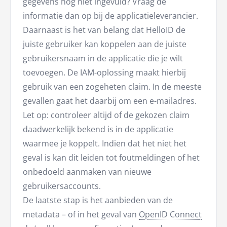
gegevens nog niet ingevuld? Vraag de
informatie dan op bij de applicatieleverancier.
Daarnaast is het van belang dat HelloID de
juiste gebruiker kan koppelen aan de juiste
gebruikersnaam in de applicatie die je wilt
toevoegen. De IAM-oplossing maakt hierbij
gebruik van een zogeheten claim. In de meeste
gevallen gaat het daarbij om een e-mailadres.
Let op: controleer altijd of de gekozen claim
daadwerkelijk bekend is in de applicatie
waarmee je koppelt. Indien dat het niet het
geval is kan dit leiden tot foutmeldingen of het
onbedoeld aanmaken van nieuwe
gebruikersaccounts.
De laatste stap is het aanbieden van de
metadata – of in het geval van
OpenID Connect