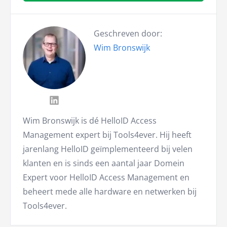
Geschreven door:
Wim Bronswijk
Wim Bronswijk is dé HelloID Access
Management expert bij Tools4ever. Hij heeft
jarenlang HelloID geïmplementeerd bij velen
klanten en is sinds een aantal jaar Domein
Expert voor HelloID Access Management en
beheert mede alle hardware en netwerken bij
Tools4ever.