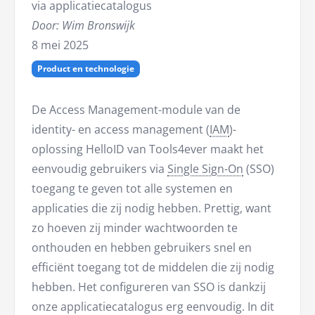
via applicatiecatalogus
Door: Wim Bronswijk
8 mei 2025
Product en technologie
De Access Management-module van de
identity- en access management (
IAM
)-
oplossing HelloID van Tools4ever maakt het
eenvoudig gebruikers via
Single Sign-On
(SSO)
toegang te geven tot alle systemen en
applicaties die zij nodig hebben. Prettig, want
zo hoeven zij minder wachtwoorden te
onthouden en hebben gebruikers snel en
efficiënt toegang tot de middelen die zij nodig
hebben. Het configureren van SSO is dankzij
onze applicatiecatalogus erg eenvoudig. In dit