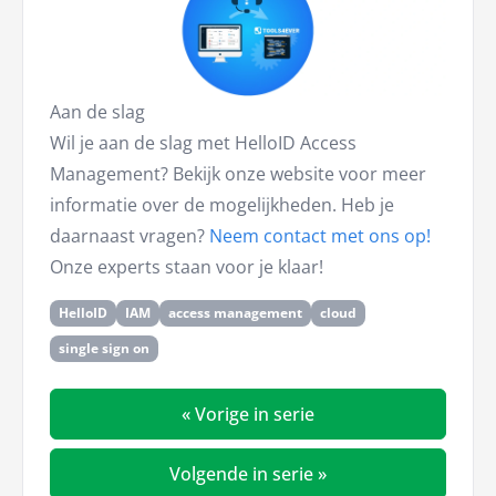
Aan de slag
Wil je aan de slag met HelloID Access
Management? Bekijk onze website voor meer
informatie over de mogelijkheden. Heb je
daarnaast vragen?
Neem contact met ons op!
Onze experts staan voor je klaar!
HelloID
IAM
access management
cloud
single sign on
« Vorige in serie
Volgende in serie »