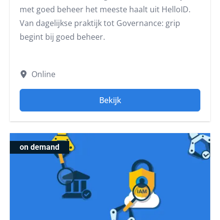
met goed beheer het meeste haalt uit HelloID.
Van dagelijkse praktijk tot Governance: grip
begint bij goed beheer.
Online
Bekijk
on demand