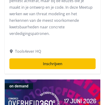
pentest achteraf, maar bij de keuzes die je
maakt in je ontwerp en je code. In deze Meetup
werken we van threat modeling en het
herkennen van de meest voorkomende
kwetsbaarheden naar concrete
verdedigingspatronen.
Tools4ever HQ
Inschrijven
on demand