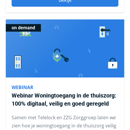
Bekijk
on demand
WEBINAR
Webinar Woningtoegang in de thuiszorg:
100% digitaal, veilig en goed geregeld
Samen met Telelock en ZZG Zorggroep laten we
zien hoe je woningtoegang in de thuiszorg veilig