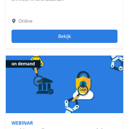
Online
Bekijk
on demand
WEBINAR