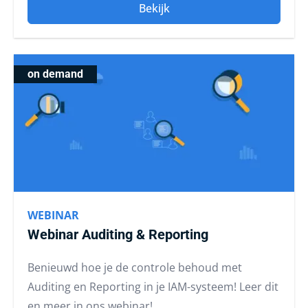
Bekijk
on demand
WEBINAR
Webinar Auditing & Reporting
Benieuwd hoe je de controle behoud met
Auditing en Reporting in je IAM-systeem! Leer dit
en meer in ons webinar!