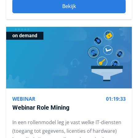
Bekijk
on demand
WEBINAR
01:19:33
Webinar Role Mining
In een rollenmodel leg je vast welke IT-diensten
(toegang tot gegevens, licenties of hardware)