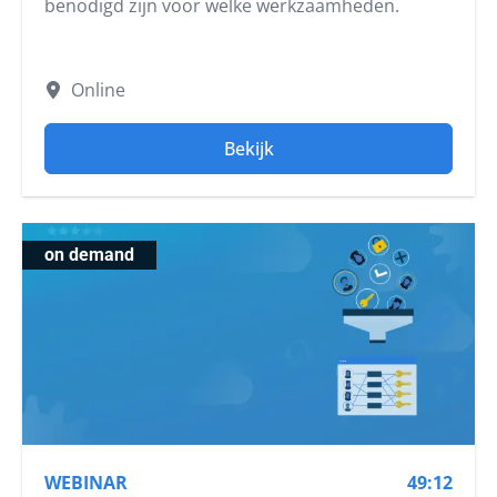
benodigd zijn voor welke werkzaamheden.
Online
Bekijk
on demand
WEBINAR
49:12