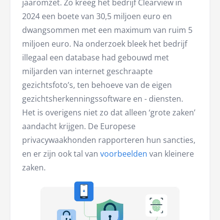
jaaromzet. Zo kreeg het bedrijf Clearview in
2024 een boete van 30,5 miljoen euro en
dwangsommen met een maximum van ruim 5
miljoen euro. Na onderzoek bleek het bedrijf
illegaal een database had gebouwd met
miljarden van internet geschraapte
gezichtsfoto’s, ten behoeve van de eigen
gezichtsherkenningssoftware en - diensten.
Het is overigens niet zo dat alleen ‘grote zaken’
aandacht krijgen. De Europese
privacywaakhonden rapporteren hun sancties,
en er zijn ook tal van
voorbeelden
van kleinere
zaken.