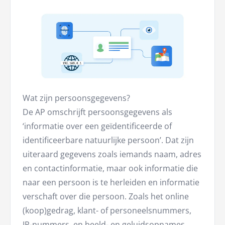
Wat zijn persoonsgegevens?
De AP omschrijft persoonsgegevens als
‘informatie over een geïdentificeerde of
identificeerbare natuurlijke persoon’. Dat zijn
uiteraard gegevens zoals iemands naam, adres
en contactinformatie, maar ook informatie die
naar een persoon is te herleiden en informatie
verschaft over die persoon. Zoals het online
(koop)gedrag, klant- of personeelsnummers,
IP-nummers, en beeld- en geluidsopnames