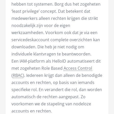
hebben tot systemen. Borg dus het zogeheten
‘least privilege’ concept. Dat betekent dat
medewerkers alleen rechten krijgen die strikt
noodzakelijk zijn voor de eigen
werkzaamheden. Voorkom ook dat je via een
servicedeskaccount complete overzichten kan
downloaden. Die heb je niet nodig om
individuele klantvragen te beantwoorden.
Een IAM-platform als HelloID automatiseert dit
met zogeheten Role Based
Access Control
(
RBAC
). Iedereen krijgt dan alleen de benodigde
accounts en rechten, op basis van iemands
specifieke rol. En verandert die rol, dan worden
automatisch de rechten aangepast. Zo
voorkomen we de stapeling van nodeloze
accounts en rechten.