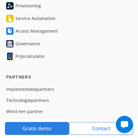
Provisioning
Service Automation
Access Management
Governance
Prijscalculator
PARTNERS
Implementatiepartners
Technologiepartners
Word een partner
Gratis demo
Contact
HELP & SUPPORT