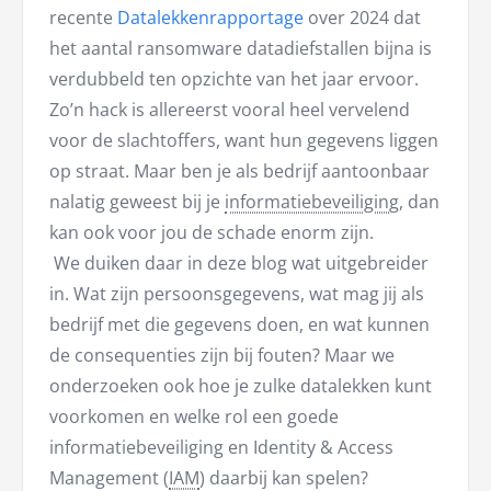
recente
Datalekkenrapportage
over 2024 dat
het aantal ransomware datadiefstallen bijna is
verdubbeld ten opzichte van het jaar ervoor.
Zo’n hack is allereerst vooral heel vervelend
voor de slachtoffers, want hun gegevens liggen
op straat. Maar ben je als bedrijf aantoonbaar
nalatig geweest bij je
informatiebeveiliging
, dan
kan ook voor jou de schade enorm zijn.
We duiken daar in deze blog wat uitgebreider
in. Wat zijn persoonsgegevens, wat mag jij als
bedrijf met die gegevens doen, en wat kunnen
de consequenties zijn bij fouten? Maar we
onderzoeken ook hoe je zulke datalekken kunt
voorkomen en welke rol een goede
informatiebeveiliging en Identity & Access
Management (
IAM
) daarbij kan spelen?