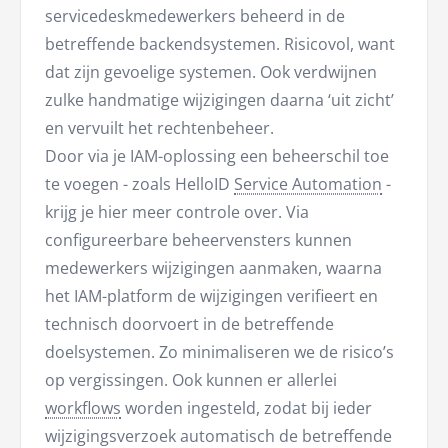
servicedeskmedewerkers beheerd in de
betreffende backendsystemen. Risicovol, want
dat zijn gevoelige systemen. Ook verdwijnen
zulke handmatige wijzigingen daarna ‘uit zicht’
en vervuilt het rechtenbeheer.
Door via je IAM-oplossing een beheerschil toe
te voegen - zoals HelloID
Service Automation
-
krijg je hier meer controle over. Via
configureerbare beheervensters kunnen
medewerkers wijzigingen aanmaken, waarna
het IAM-platform de wijzigingen verifieert en
technisch doorvoert in de betreffende
doelsystemen. Zo minimaliseren we de risico’s
op vergissingen. Ook kunnen er allerlei
workflows
worden ingesteld, zodat bij ieder
wijzigingsverzoek automatisch de betreffende