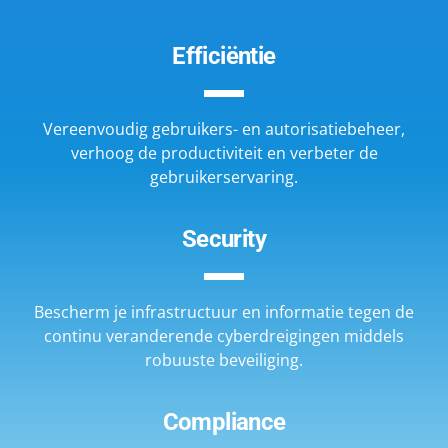
Efficiëntie
Vereenvoudig gebruikers- en autorisatiebeheer,
verhoog de productiviteit en verbeter de
gebruikerservaring.
Security
Bescherm je infrastructuur en informatie tegen de
continu veranderende cyberdreigingen middels
robuuste beveiliging.
Compliance