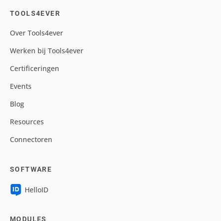
TOOLS4EVER
Over Tools4ever
Werken bij Tools4ever
Certificeringen
Events
Blog
Resources
Connectoren
SOFTWARE
HelloID
MODULES