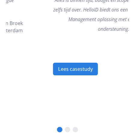
zelfs tijd over. HelloID biedt ons een toekomstvaste Identity
Management oplossing met een uitstekende
ondersteuning.”
Joke Rietel
ZINN
Lees casestudy