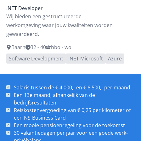
.NET Developer
Wij bieden een gestructureerde
werkomgeving waar jouw kwaliteiten worden
gewaardeerd.
Baarn
32 - 40
hbo - wo
Software Development
.NET Microsoft
Azure
Salaris tussen de € 4.000,- en € 6.500,- per maand
Een 13e maand, afhankelijk van de
bedrijfsresultaten
Reiskostenvergoeding van € 0,25 per kilometer of
een NS-Business Card
Een mooie pensioenregeling voor de toekomst
30 vakantiedagen per jaar voor een goede werk-
privébalans