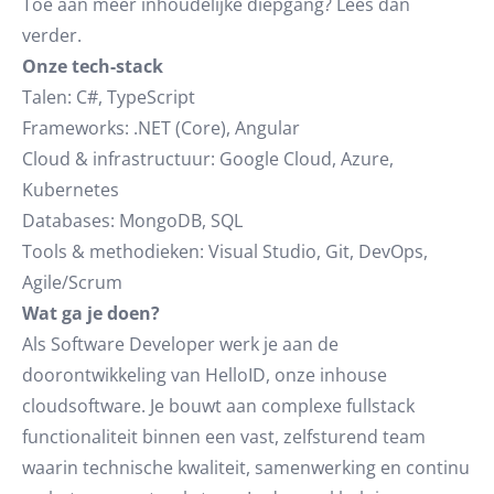
Toe aan meer inhoudelijke diepgang? Lees dan
verder.
Onze tech-stack
Talen: C#, TypeScript
Frameworks: .NET (Core), Angular
Cloud & infrastructuur: Google Cloud, Azure,
Kubernetes
Databases: MongoDB, SQL
Tools & methodieken: Visual Studio, Git, DevOps,
Agile/Scrum
Wat ga je doen?
Als Software Developer werk je aan de
doorontwikkeling van HelloID, onze inhouse
cloudsoftware. Je bouwt aan complexe fullstack
functionaliteit binnen een vast, zelfsturend team
waarin technische kwaliteit, samenwerking en continu