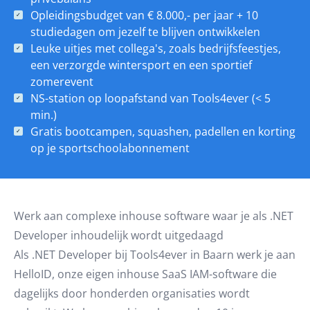
Opleidingsbudget van € 8.000,- per jaar + 10
studiedagen om jezelf te blijven ontwikkelen
Leuke uitjes met collega's, zoals bedrijfsfeestjes,
een verzorgde wintersport en een sportief
zomerevent
NS-station op loopafstand van Tools4ever (< 5
min.)
Gratis bootcampen, squashen, padellen en korting
op je sportschoolabonnement
Werk aan complexe inhouse software waar je als .NET
Developer inhoudelijk wordt uitgedaagd
Als .NET Developer bij Tools4ever in Baarn werk je aan
HelloID, onze eigen inhouse SaaS IAM-software die
dagelijks door honderden organisaties wordt