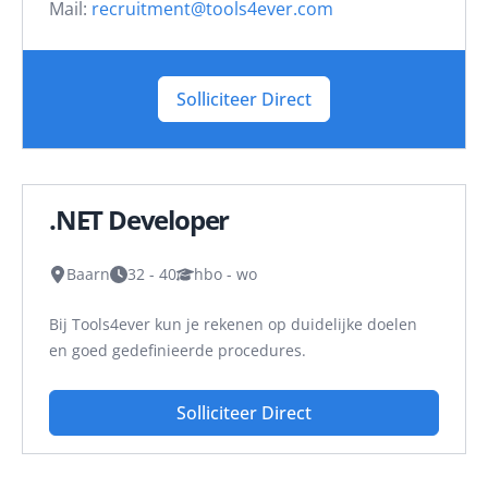
Mail:
recruitment@tools4ever.com
Solliciteer Direct
.NET Developer
Baarn
32 - 40
hbo - wo
Bij Tools4ever kun je rekenen op duidelijke doelen
en goed gedefinieerde procedures.
Solliciteer Direct