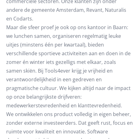
commerciële sectoren. Onze klanten zijn onder
andere de gemeente Amsterdam, Revant, Naturalis
en Codarts.
Maar die sfeer proef je ook op ons kantoor in Baarn:
we lunchen samen, organiseren regelmatig leuke
uitjes (minstens één per kwartaal), bieden
verschillende sportieve activiteiten aan en doen in de
zomer én winter iets gezelligs met elkaar, zoals
samen skiën. Bij Tools4ever krijg je vrijheid en
verantwoordelijkheid in een gedreven en
pragmatische cultuur. We kijken altijd naar de impact
op onze belangrijkste drijfveren:
medewerkerstevredenheid en klanttevredenheid.
We ontwikkelen ons product volledig in eigen beheer,
zonder externe investeerders. Dat geeft rust, focus en
ruimte voor kwaliteit en innovatie. Software