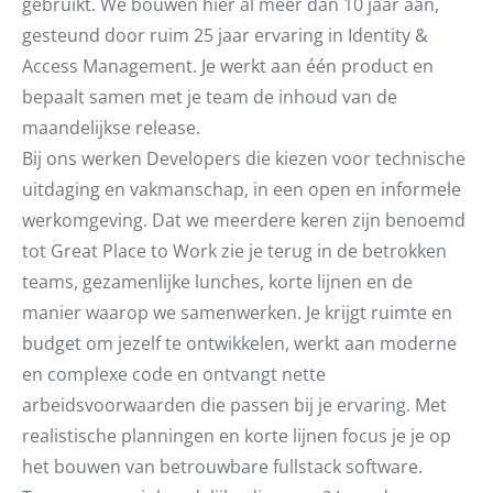
gebruikt. We bouwen hier al meer dan 10 jaar aan,
gesteund door ruim 25 jaar ervaring in Identity &
Access Management.
Je werkt aan één product en
bepaalt samen met je team de inhoud van de
maandelijkse release.
Bij ons werken Developers die kiezen voor technische
uitdaging en vakmanschap, in een open en informele
werkomgeving. Dat we meerdere keren zijn benoemd
tot Great Place to Work zie je terug in de betrokken
teams, gezamenlijke lunches, korte lijnen en de
manier waarop we samenwerken. Je krijgt ruimte en
budget om jezelf te ontwikkelen, werkt aan moderne
en complexe code en ontvangt nette
arbeidsvoorwaarden die passen bij je ervaring. Met
realistische planningen en korte lijnen focus je je op
het bouwen van betrouwbare fullstack software.