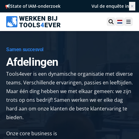
📢
State of IAM-onderzoek
Vul de enquête in
✕
Netherl
Ope
Samen succesvol
Afdelingen
Tools4ever is een dynamische organisatie met diverse
teams. Verschillende ervaringen, passies en leeftijden.
Maar één ding hebben we met elkaar gemeen: we zijn
trots op ons bedrijf! Samen werken we er elke dag
hard aan om onze klanten de beste klantervaring te
bieden.
Onze core business is