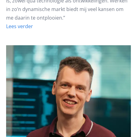
is, zowel qua technologie als ontwikkelingen. Werken
in zo’n dynamische markt biedt mij veel kansen om
me daarin te ontplooien.”
Lees verder