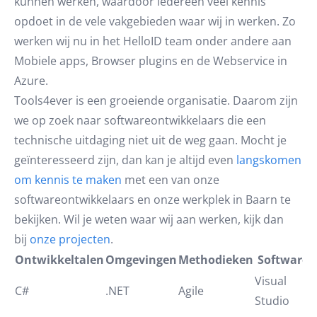
kunnen werken, waardoor iedereen veel kennis
opdoet in de vele vakgebieden waar wij in werken. Zo
werken wij nu in het HelloID team onder andere aan
Mobiele apps, Browser plugins en de Webservice in
Azure.
Tools4ever is een groeiende organisatie. Daarom zijn
we op zoek naar softwareontwikkelaars die een
technische uitdaging niet uit de weg gaan. Mocht je
geïnteresseerd zijn, dan kan je altijd even
langskomen
om kennis te maken
met een van onze
softwareontwikkelaars en onze werkplek in Baarn te
bekijken. Wil je weten waar wij aan werken, kijk dan
bij
onze projecten
.
Ontwikkeltalen
Omgevingen
Methodieken
Software
Visual
C#
.NET
Agile
Studio