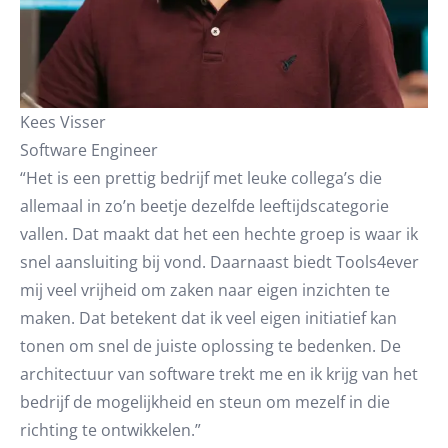
Kees Visser
Software Engineer
“Het is een prettig bedrijf met leuke collega’s die
allemaal in zo’n beetje dezelfde leeftijdscategorie
vallen. Dat maakt dat het een hechte groep is waar ik
snel aansluiting bij vond. Daarnaast biedt Tools4ever
mij veel vrijheid om zaken naar eigen inzichten te
maken. Dat betekent dat ik veel eigen initiatief kan
tonen om snel de juiste oplossing te bedenken. De
architectuur van software trekt me en ik krijg van het
bedrijf de mogelijkheid en steun om mezelf in die
richting te ontwikkelen.”