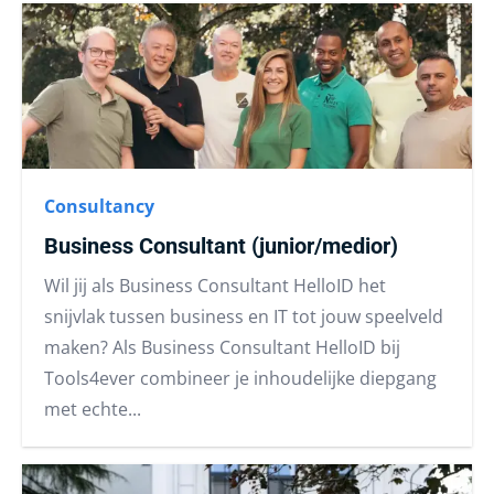
Consultancy
Business Consultant (junior/medior)
Wil jij als Business Consultant HelloID het
snijvlak tussen business en IT tot jouw speelveld
maken? Als Business Consultant HelloID bij
Tools4ever combineer je inhoudelijke diepgang
met echte...