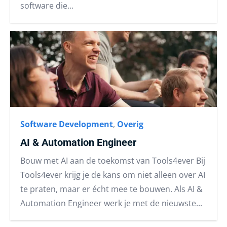
software die...
Software Development
,
Overig
AI & Automation Engineer
Bouw met AI aan de toekomst van Tools4ever Bij
Tools4ever krijg je de kans om niet alleen over AI
te praten, maar er écht mee te bouwen. Als AI &
Automation Engineer werk je met de nieuwste...