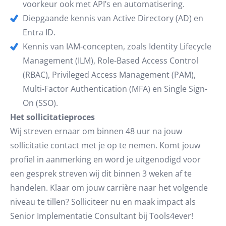
voorkeur ook met API’s en automatisering.
Diepgaande kennis van Active Directory (AD) en
Entra ID.
Kennis van IAM-concepten, zoals Identity Lifecycle
Management (ILM), Role-Based Access Control
(RBAC), Privileged Access Management (PAM),
Multi-Factor Authentication (MFA) en Single Sign-
On (SSO).
Het sollicitatieproces
Wij streven ernaar om binnen 48 uur na jouw
sollicitatie contact met je op te nemen. Komt jouw
profiel in aanmerking en word je uitgenodigd voor
een gesprek streven wij dit binnen 3 weken af te
handelen. Klaar om jouw carrière naar het volgende
niveau te tillen? Solliciteer nu en maak impact als
Senior Implementatie Consultant bij Tools4ever!