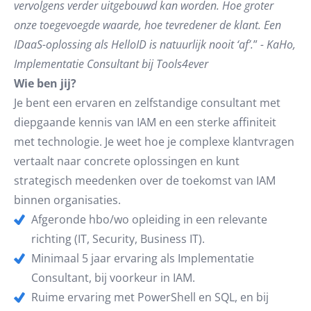
vervolgens verder uitgebouwd kan worden. Hoe groter
onze toegevoegde waarde, hoe tevredener de klant. Een
IDaaS-oplossing als HelloID is natuurlijk nooit ‘af’.
”
- KaHo,
Implementatie Consultant bij Tools4ever
Wie ben jij?
Je bent een ervaren en zelfstandige consultant met
diepgaande kennis van IAM en een sterke affiniteit
met technologie. Je weet hoe je complexe klantvragen
vertaalt naar concrete oplossingen en kunt
strategisch meedenken over de toekomst van IAM
binnen organisaties.
Afgeronde hbo/wo opleiding in een relevante
richting (IT, Security, Business IT).
Minimaal 5 jaar ervaring als Implementatie
Consultant, bij voorkeur in IAM.
Ruime ervaring met PowerShell en SQL, en bij