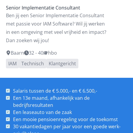
Senior Implementatie Consultant
Ben jij een Senior Implementatie Consultant
met passie voor IAM Software? Wil jij werken
in een omgeving met veel vrijheid en impact?
Dan zoeken wij jou!
Baarn
32 - 40
hbo
IAM
Technisch
Klantgericht
Salaris tussen de € 5.000,- en € 6.500,-
Een 13e maand, afhankelijk van de
bedrijfsresultaten
Een leaseauto van de zaak
Een mooie pensioenregeling voor de toekomst
30 vakantiedagen per jaar voor een goede werk-