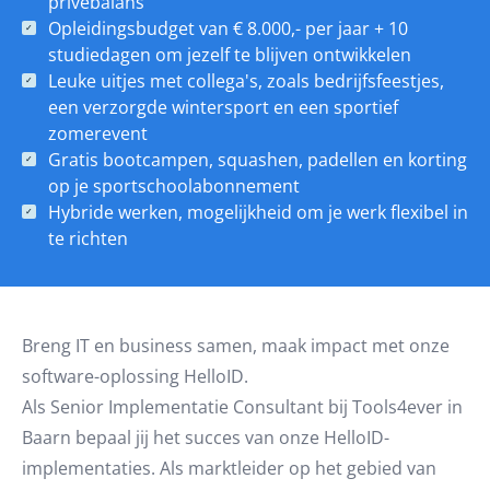
privébalans
Opleidingsbudget van € 8.000,- per jaar + 10
studiedagen om jezelf te blijven ontwikkelen
Leuke uitjes met collega's, zoals bedrijfsfeestjes,
een verzorgde wintersport en een sportief
zomerevent
Gratis bootcampen, squashen, padellen en korting
op je sportschoolabonnement
Hybride werken, mogelijkheid om je werk flexibel in
te richten
Breng IT en business samen, maak impact met onze
software-oplossing HelloID.
Als Senior Implementatie Consultant bij Tools4ever in
Baarn bepaal jij het succes van onze HelloID-
implementaties. Als marktleider op het gebied van