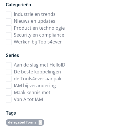
Categorieën
Industrie en trends
Nieuws en updates
Product en technologie
Security en compliance
Werken bij Tools4ever
Series
Aan de slag met HelloID
De beste koppelingen
de Tools4ever aanpak
IAM bij verandering
Maak kennis met
Van A tot IAM
Tags
delegated forms