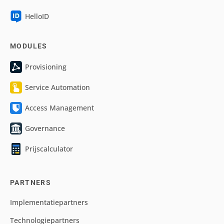
HelloID
MODULES
Provisioning
Service Automation
Access Management
Governance
Prijscalculator
PARTNERS
Implementatiepartners
Technologiepartners