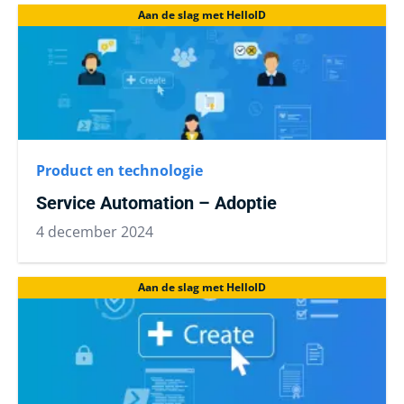
Aan de slag met HelloID
Product en technologie
Service Automation – Adoptie
4 december 2024
Aan de slag met HelloID