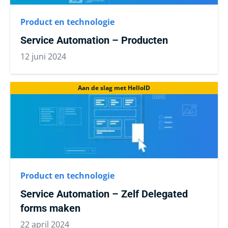
Product en technologie
Service Automation – Producten
12 juni 2024
Aan de slag met HelloID
Product en technologie
Service Automation – Zelf Delegated
forms maken
22 april 2024