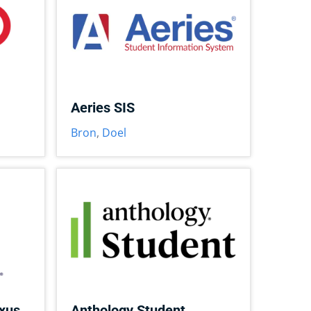
Aeries SIS
Bron
,
Doel
xus
Anthology Student