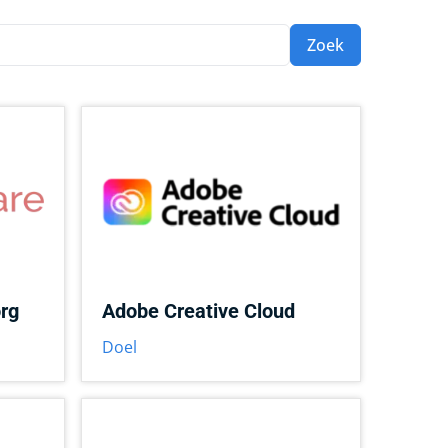
Zoek
rg
Adobe Creative Cloud
Doel