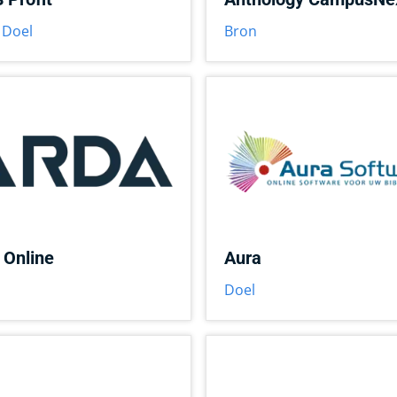
,
Doel
Bron
 Online
Aura
Doel