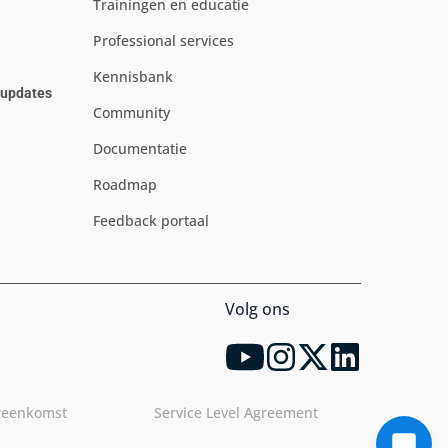
Trainingen en educatie
Professional services
Kennisbank
e updates
Community
Documentatie
Roadmap
Feedback portaal
Volg ons
reenkomst
Service Level Agreement