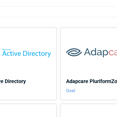
ve Directory
Adapcare PluriformZo
Doel