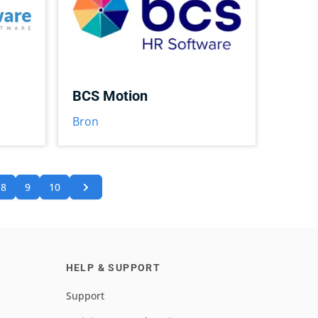
BCS Motion
Bron
8
9
10
HELP & SUPPORT
Support