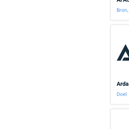
Bron
Arda
Doel