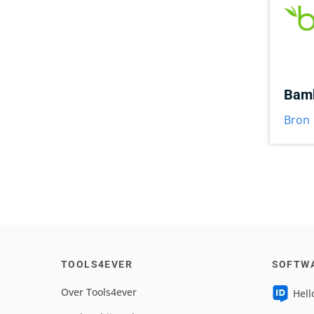
Bam
Bron
TOOLS4EVER
SOFTW
Over Tools4ever
Hell