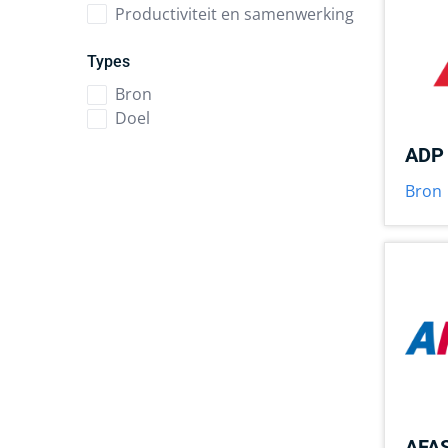
Productiviteit en samenwerking
Types
Bron
Doel
ADP
Bron
AFAS