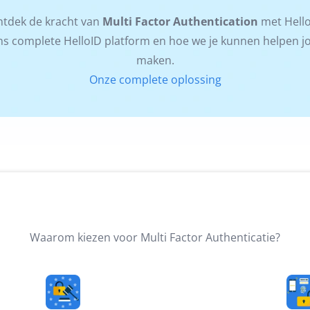
tdek de kracht van
Multi Factor Authentication
met Hell
s complete HelloID platform en hoe we je kunnen helpen jouw
maken.
Onze complete oplossing
Waarom kiezen voor Multi Factor Authenticatie?