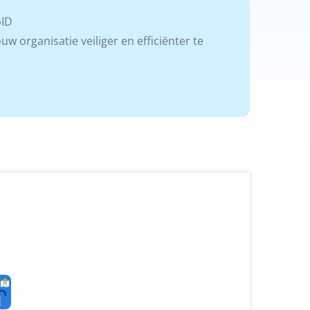
oID
 organisatie veiliger en efficiënter te