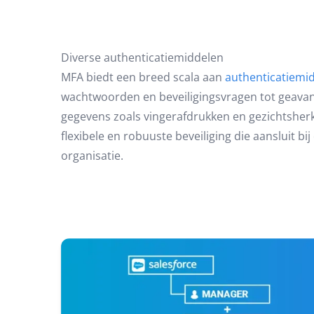
Diverse authenticatiemiddelen
MFA biedt een breed scala aan
authenticatiemi
wachtwoorden en beveiligingsvragen tot geava
gegevens zoals vingerafdrukken en gezichtsherk
flexibele en robuuste beveiliging die aansluit bi
organisatie.