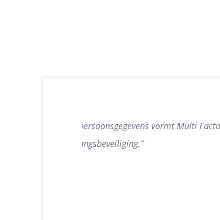
actor