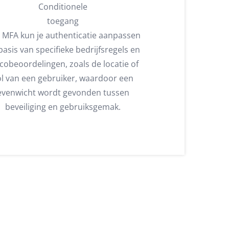
Conditionele
toegang
 MFA kun je authenticatie aanpassen
basis van specifieke bedrijfsregels en
icobeoordelingen, zoals de locatie of
ol van een gebruiker, waardoor een
evenwicht wordt gevonden tussen
beveiliging en gebruiksgemak.