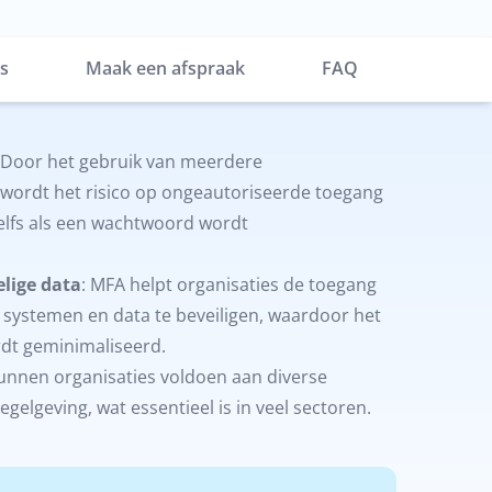
es
Maak een afspraak
FAQ
 Door het gebruik van meerdere
wordt het risico op ongeautoriseerde toegang
elfs als een wachtwoord wordt
lige data
: MFA helpt organisaties de toegang
 systemen en data te beveiligen, waardoor het
rdt geminimaliseerd.
unnen organisaties voldoen aan diverse
gelgeving, wat essentieel is in veel sectoren.