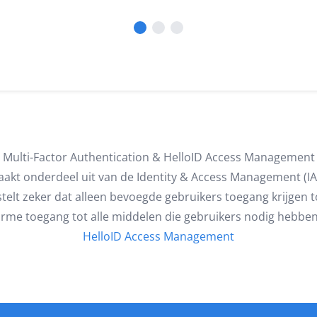
Multi-Factor Authentication & HelloID Access Management
kt onderdeel uit van de Identity & Access Management (IA
telt zeker dat alleen bevoegde gebruikers toegang krijgen to
rme toegang tot alle middelen die gebruikers nodig hebben
HelloID Access Management