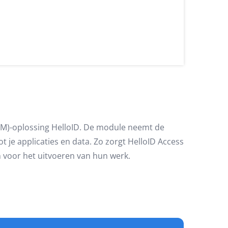
M)-oplossing HelloID. De module neemt de
t je applicaties en data. Zo zorgt HelloID Access
 voor het uitvoeren van hun werk.