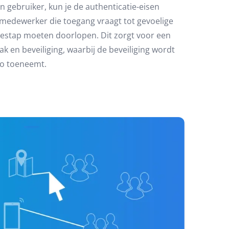
n gebruiker, kun je de authenticatie-eisen
 medewerker die toegang vraagt tot gevoelige
tiestap moeten doorlopen. Dit zorgt voor een
 en beveiliging, waarbij de beveiliging wordt
co toeneemt.