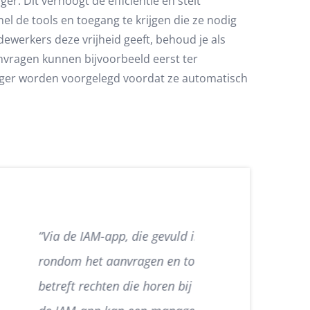
er. Dit verhoogt de efficiëntie en stelt
l de tools en toegang te krijgen die ze nodig
dewerkers deze vrijheid geeft, behoud je als
anvragen kunnen bijvoorbeeld eerst ter
ger worden voorgelegd voordat ze automatisch
ess Governance, zijn de workflows
agbare rechten ingeregeld. Dit
rkzaamheden die iemand uitvoert. Via