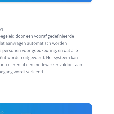
ws
egeleid door een vooraf gedefinieerde
 dat aanvragen automatisch worden
e personen voor goedkeuring, en dat alle
ciënt worden uitgevoerd. Het systeem kan
controleren of een medewerker voldoet aan
toegang wordt verleend.