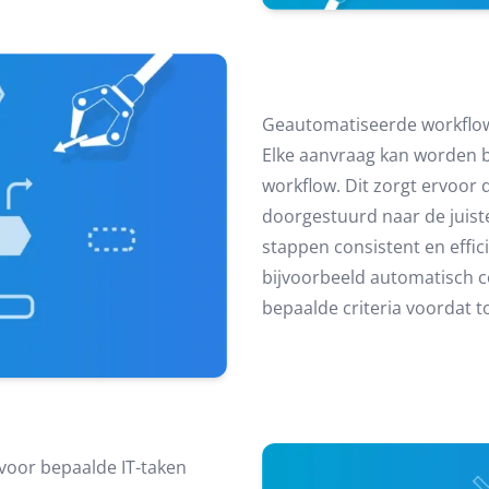
Geautomatiseerde workflo
Elke aanvraag kan worden b
workflow. Dit zorgt ervoor
doorgestuurd naar de juist
stappen consistent en effi
bijvoorbeeld automatisch 
bepaalde criteria voordat 
 voor bepaalde IT-taken