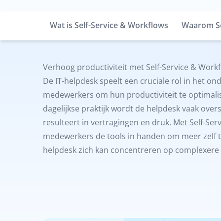
Wat is Self-Service & Workflows
Waarom Se
Verhoog productiviteit met Self-Service & Work
De IT-helpdesk speelt een cruciale rol in het o
medewerkers om hun productiviteit te optimalis
dagelijkse praktijk wordt de helpdesk vaak over
resulteert in vertragingen en druk. Met Self-Ser
medewerkers de tools in handen om meer zelf t
helpdesk zich kan concentreren op complexere