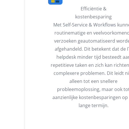
Efficiëntie &
kostenbesparing
Met Self-Service & Workflows kun
routinematige en veelvoorkomen
verzoeken geautomatiseerd word
afgehandeld. Dit betekent dat de I
helpdesk minder tijd besteedt aa
repetitieve taken en zich kan richte
complexere problemen. Dit leidt ni
alleen tot een snellere
probleemoplossing, maar ook to
aanzienlijke kostenbesparingen op
lange termijn.