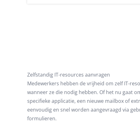
Zelfstandig IT-resources aanvragen
Medewerkers hebben de vrijheid om zelf IT-res
wanneer ze die nodig hebben. Of het nu gaat o
specifieke applicatie, een nieuwe mailbox of ext
eenvoudig en snel worden aangevraagd via gebr
formulieren.