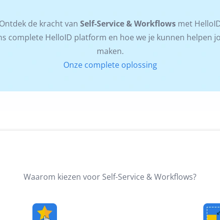
Ontdek de kracht van
Self-Service & Workflows
met HelloI
s complete HelloID platform en hoe we je kunnen helpen jouw
maken.
Onze complete oplossing
Waarom kiezen voor Self-Service & Workflows?