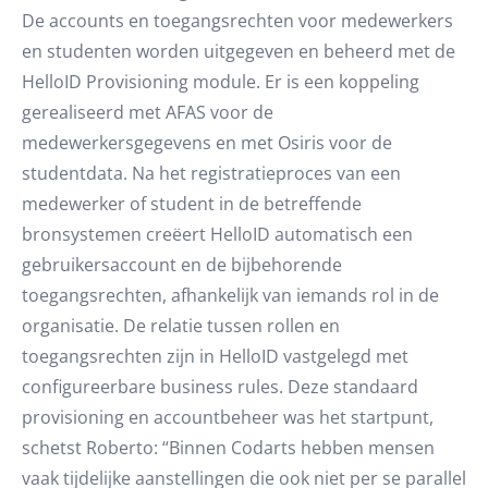
De accounts en toegangsrechten voor medewerkers
en studenten worden uitgegeven en beheerd met de
HelloID Provisioning module. Er is een koppeling
gerealiseerd met AFAS voor de
medewerkersgegevens en met Osiris voor de
studentdata. Na het registratieproces van een
medewerker of student in de betreffende
bronsystemen creëert HelloID automatisch een
gebruikersaccount en de bijbehorende
toegangsrechten, afhankelijk van iemands rol in de
organisatie. De relatie tussen rollen en
toegangsrechten zijn in HelloID vastgelegd met
configureerbare business rules. Deze standaard
provisioning en accountbeheer was het startpunt,
schetst Roberto: “Binnen Codarts hebben mensen
vaak tijdelijke aanstellingen die ook niet per se parallel