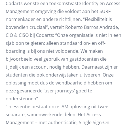
Codarts wenste een toekomstvaste Identity en Access
Management omgeving die voldoet aan het SURF
normenkader en andere richtlijnen. “Flexibiliteit is
bovendien cruciaal”, vertelt Roberto Barros Andrade,
CIO & CISO bij Codarts: “Onze organisatie is niet in een
sjabloon te gieten; alleen standaard on- en off-
boarding is bij ons niet voldoende. We maken
bijvoorbeeld veel gebruik van gastdocenten die
tijdelijk een account nodig hebben. Daarnaast zijn er
studenten die ook onderwijstaken uitvoeren. Onze
oplossing moet dus de wendbaarheid hebben om
deze gevarieerde ‘user journeys’ goed te
ondersteunen”.
“In essentie bestaat onze IAM oplossing uit twee
separate, samenwerkende delen. Het Access
Management – met authenticatie, Single Sign-On