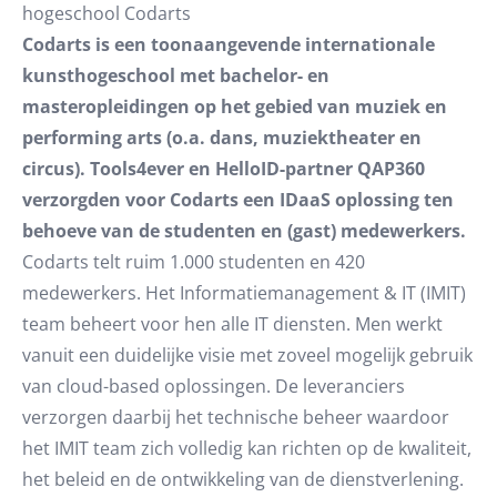
hogeschool Codarts
Codarts is een toonaangevende internationale
kunsthogeschool met bachelor- en
masteropleidingen op het gebied van muziek en
performing arts (o.a. dans, muziektheater en
circus). Tools4ever en HelloID-partner QAP360
verzorgden voor Codarts een IDaaS oplossing ten
behoeve van de studenten en (gast) medewerkers.
Codarts telt ruim 1.000 studenten en 420
medewerkers. Het Informatiemanagement & IT (IMIT)
team beheert voor hen alle IT diensten. Men werkt
vanuit een duidelijke visie met zoveel mogelijk gebruik
van cloud-based oplossingen. De leveranciers
verzorgen daarbij het technische beheer waardoor
het IMIT team zich volledig kan richten op de kwaliteit,
het beleid en de ontwikkeling van de dienstverlening.