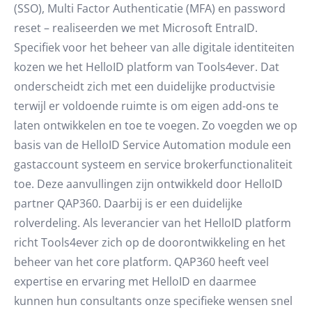
(SSO), Multi Factor Authenticatie (MFA) en password
reset – realiseerden we met Microsoft EntraID.
Specifiek voor het beheer van alle digitale identiteiten
kozen we het HelloID platform van Tools4ever. Dat
onderscheidt zich met een duidelijke productvisie
terwijl er voldoende ruimte is om eigen add-ons te
laten ontwikkelen en toe te voegen. Zo voegden we op
basis van de HelloID Service Automation module een
gastaccount systeem en service brokerfunctionaliteit
toe. Deze aanvullingen zijn ontwikkeld door HelloID
partner QAP360. Daarbij is er een duidelijke
rolverdeling. Als leverancier van het HelloID platform
richt Tools4ever zich op de doorontwikkeling en het
beheer van het core platform. QAP360 heeft veel
expertise en ervaring met HelloID en daarmee
kunnen hun consultants onze specifieke wensen snel