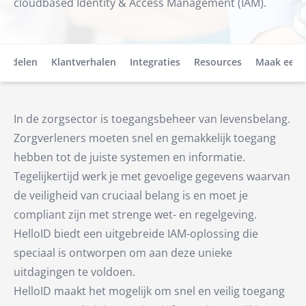
cloudbased Identity & Access Management (IAM).
ordelen
Klantverhalen
Integraties
Resources
Maak een 
In de zorgsector is toegangsbeheer van levensbelang.
Zorgverleners moeten snel en gemakkelijk toegang
hebben tot de juiste systemen en informatie.
Tegelijkertijd werk je met gevoelige gegevens waarvan
de veiligheid van cruciaal belang is en moet je
compliant zijn met strenge wet- en regelgeving.
HelloID biedt een uitgebreide IAM-oplossing die
speciaal is ontworpen om aan deze unieke
uitdagingen te voldoen.
HelloID maakt het mogelijk om snel en veilig toegang