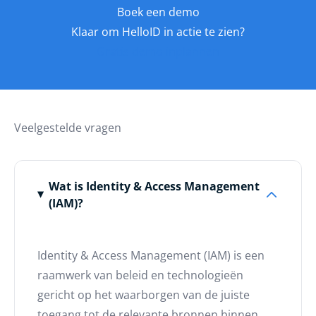
Boek een demo
Klaar om HelloID in actie te zien?
Gratis demo inplannen
Veelgestelde vragen
Wat is Identity & Access Management
(IAM)?
Identity & Access Management (IAM) is een
raamwerk van beleid en technologieën
gericht op het waarborgen van de juiste
toegang tot de relevante bronnen binnen