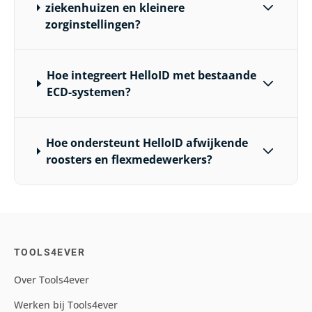
ziekenhuizen en kleinere
zorginstellingen?
Hoe integreert HelloID met bestaande
ECD-systemen?
Hoe ondersteunt HelloID afwijkende
roosters en flexmedewerkers?
TOOLS4EVER
Over Tools4ever
Werken bij Tools4ever