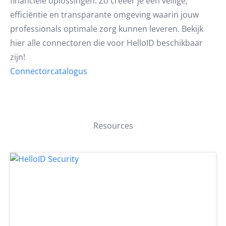
financiële oplossingen. Zo creëer je een veilige,
efficiëntie en transparante omgeving waarin jouw
professionals optimale zorg kunnen leveren. Bekijk
hier alle connectoren die voor HelloID beschikbaar
zijn!
Connectorcatalogus
Resources