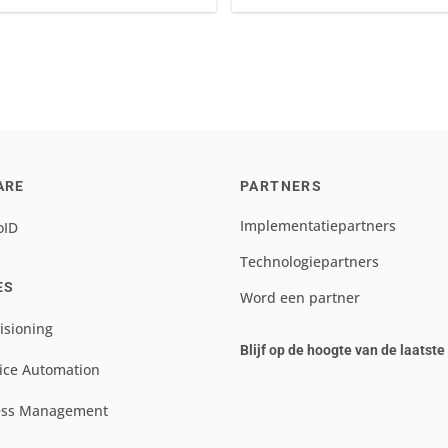
ARE
PARTNERS
Implementatiepartners
oID
Technologiepartners
ES
Word een partner
isioning
Blijf op de hoogte van de laatst
ice Automation
ess Management