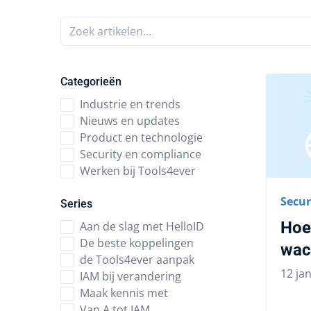
Zoek artikelen...
Categorieën
Industrie en trends
Nieuws en updates
Product en technologie
Security en compliance
Werken bij Tools4ever
Secur
Series
Hoe 
Aan de slag met HelloID
De beste koppelingen
wac
de Tools4ever aanpak
12 ja
IAM bij verandering
Maak kennis met
Van A tot IAM