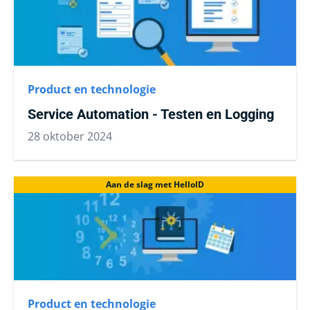
Product en technologie
Service Automation - Testen en Logging
28 oktober 2024
Aan de slag met HelloID
Product en technologie