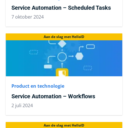
Service Automation – Scheduled Tasks
7 oktober 2024
Aan de slag met HelloID
Product en technologie
Service Automation – Workflows
2 juli 2024
Aan de slag met HelloID