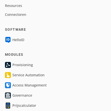
Resources
Connectoren
SOFTWARE
HelloID
MODULES
Provisioning
Service Automation
Access Management
Governance
Prijscalculator