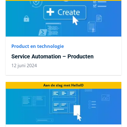
Product en technologie
Service Automation – Producten
12 juni 2024
Aan de slag met HelloID