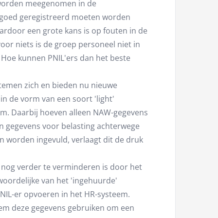
t worden meegenomen in de
eel goed geregistreerd moeten worden
ardoor een grote kans is op fouten in de
oor niets is de groep personeel niet in
. Hoe kunnen PNIL'ers dan het beste
temen zich en bieden nu nieuwe
n de vorm van een soort 'light'
em. Daarbij hoeven alleen NAW-gegevens
en gegevens voor belasting achterwege
n worden ingevuld, verlaagt dit de druk
 nog verder te verminderen is door het
oordelijke van het 'ingehuurde'
 PNIL-er opvoeren in het HR-systeem.
eem deze gegevens gebruiken om een