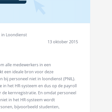
t in Loondienst
13 oktober 2015
 om alle medewerkers in een
jkt een ideale bron voor deze
n bij personeel niet in loondienst (PNIL).
e in het HR-systeem en dus op de payroll
 de kernregistratie. En omdat personeel
– niet in het HR-systeem wordt
rsonen, bijvoorbeeld studenten,