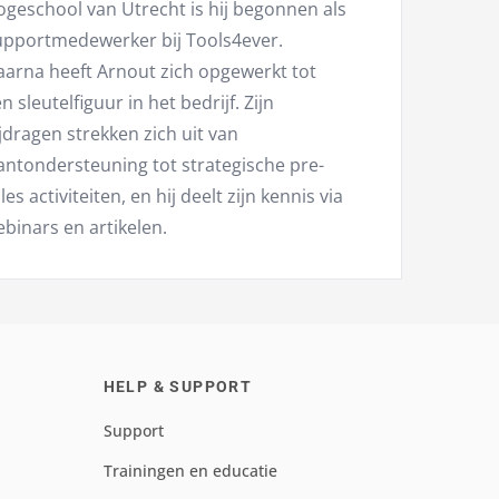
geschool van Utrecht is hij begonnen als
upportmedewerker bij Tools4ever.
aarna heeft Arnout zich opgewerkt tot
n sleutelfiguur in het bedrijf. Zijn
jdragen strekken zich uit van
antondersteuning tot strategische pre-
les activiteiten, en hij deelt zijn kennis via
binars en artikelen.
HELP & SUPPORT
Support
Trainingen en educatie