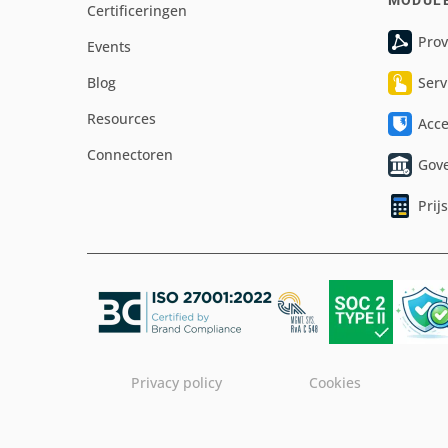
MODUL
Certificeringen
Prov
Events
Blog
Serv
Resources
Acc
Connectoren
Gov
Prij
Privacy policy
Cookies