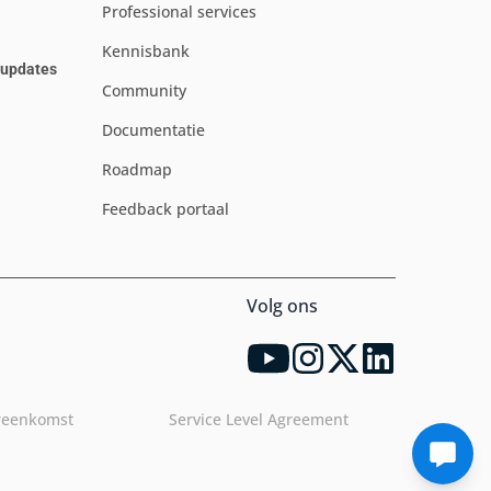
Professional services
Kennisbank
e updates
Community
Documentatie
Roadmap
Feedback portaal
Volg ons
reenkomst
Service Level Agreement