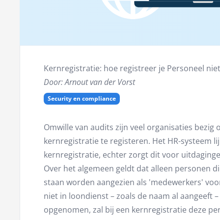
Kernregistratie: hoe registreer je Personeel nie
Door: Arnout van der Vorst
Security en compliance
Omwille van audits zijn veel organisaties bezig
kernregistratie te registeren. Het HR-systeem li
kernregistratie, echter zorgt dit voor uitdaginge
Over het algemeen geldt dat alleen personen di
staan worden aangezien als 'medewerkers' voor
niet in loondienst – zoals de naam al aangeeft 
opgenomen, zal bij een kernregistratie deze pe