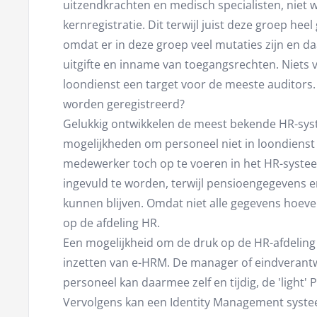
uitzendkrachten en medisch specialisten, nie
kernregistratie. Dit terwijl juist deze groep h
omdat er in deze groep veel mutaties zijn en da
uitgifte en inname van toegangsrechten. Niets v
loondienst een target voor de meeste auditors
worden geregistreerd?
Gelukkig ontwikkelen de meest bekende HR-sys
mogelijkheden om personeel niet in loondienst i
medewerker toch op te voeren in het HR-syste
ingevuld te worden, terwijl pensioengegevens 
kunnen blijven. Omdat niet alle gegevens hoeve
op de afdeling HR.
Een mogelijkheid om de druk op de HR-afdeling
inzetten van e-HRM. De manager of eindverantw
personeel kan daarmee zelf en tijdig, de 'light'
Vervolgens kan een Identity Management syst