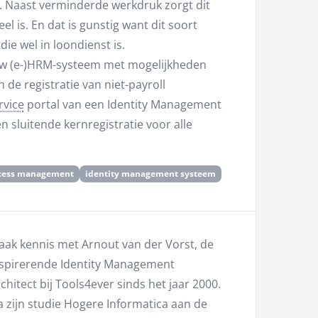
 Naast verminderde werkdruk zorgt dit
l is. En dat is gunstig want dit soort
e wel in loondienst is.
euw (e-)HRM-systeem met mogelijkheden
de registratie van niet-payroll
rvice
portal van een Identity Management
sluitende kernregistratie voor alle
cess management
identity management systeem
aak kennis met Arnout van der Vorst, de
nspirerende Identity Management
chitect bij Tools4ever sinds het jaar 2000.
 zijn studie Hogere Informatica aan de