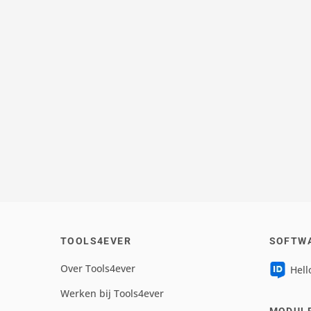
TOOLS4EVER
SOFTW
Over Tools4ever
Hell
Werken bij Tools4ever