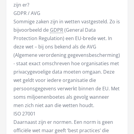
zijn er?
GDPR / AVG
Sommige zaken zijn in wetten vastgesteld. Zo is
bijvoorbeeld de
GDPR
(General Data
Protection Regulation) een EU-brede wet. In
deze wet – bij ons bekend als de AVG
(Algemene verordening gegevensbescherming)
- staat exact omschreven hoe organisaties met
privacygevoelige data moeten omgaan. Deze
wet geldt voor iedere organisatie die
persoonsgegevens verwerkt binnen de EU. Met
soms miljoenenboetes als gevolg wanneer
men zich niet aan die wetten houdt.
ISO 27001
Daarnaast zijn er normen. Een norm is geen
officiële wet maar geeft ‘best practices’ die