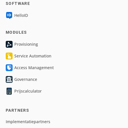
SOFTWARE
HelloID
MODULES
Provisioning
Service Automation
Access Management
Governance
Prijscalculator
PARTNERS
Implementatiepartners