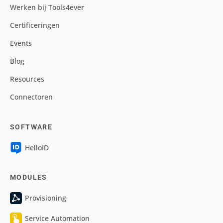
Werken bij Tools4ever
Certificeringen
Events
Blog
Resources
Connectoren
SOFTWARE
HelloID
MODULES
Provisioning
Service Automation