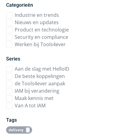
Categorieën
Industrie en trends
Nieuws en updates
Product en technologie
Security en compliance
Werken bij Tools4ever
Series
Aan de slag met HelloID
De beste koppelingen
de Tools4ever aanpak
IAM bij verandering
Maak kennis met
Van A tot IAM
Tags
delivery