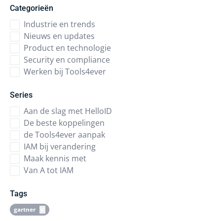
Categorieën
Industrie en trends
Nieuws en updates
Product en technologie
Security en compliance
Werken bij Tools4ever
Series
Aan de slag met HelloID
De beste koppelingen
de Tools4ever aanpak
IAM bij verandering
Maak kennis met
Van A tot IAM
Tags
gartner