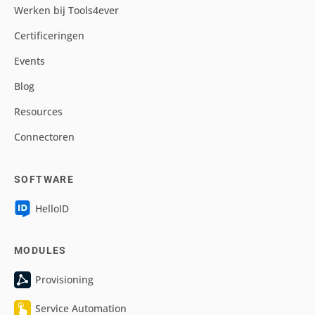
Werken bij Tools4ever
Certificeringen
Events
Blog
Resources
Connectoren
SOFTWARE
HelloID
MODULES
Provisioning
Service Automation