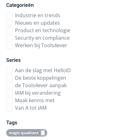
Categorieën
Industrie en trends
Nieuws en updates
Product en technologie
Security en compliance
Werken bij Tools4ever
Series
Aan de slag met HelloID
De beste koppelingen
de Tools4ever aanpak
IAM bij verandering
Maak kennis met
Van A tot IAM
Tags
magic quadrant