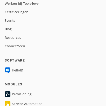
Werken bij Tools4ever
Certificeringen
Events
Blog
Resources
Connectoren
SOFTWARE
HelloID
MODULES
Provisioning
Service Automation