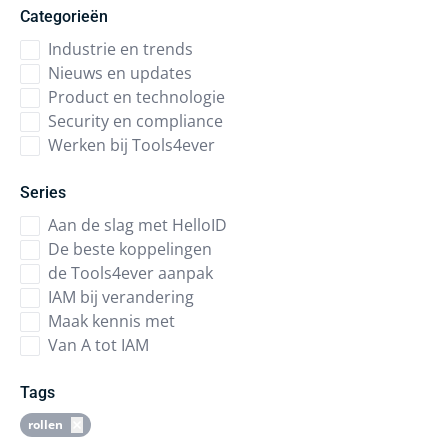
Categorieën
Industrie en trends
Nieuws en updates
Product en technologie
Security en compliance
Werken bij Tools4ever
Series
Aan de slag met HelloID
De beste koppelingen
de Tools4ever aanpak
IAM bij verandering
Maak kennis met
Van A tot IAM
Tags
rollen