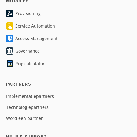
MODULES
Provisioning
Service Automation
Access Management
Governance
Prijscalculator
PARTNERS
Implementatiepartners
Technologiepartners
Word een partner
HELP & SUPPORT