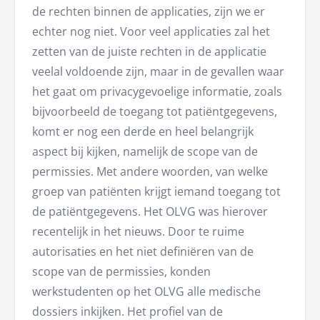
de rechten binnen de applicaties, zijn we er
echter nog niet. Voor veel applicaties zal het
zetten van de juiste rechten in de applicatie
veelal voldoende zijn, maar in de gevallen waar
het gaat om privacygevoelige informatie, zoals
bijvoorbeeld de toegang tot patiëntgegevens,
komt er nog een derde en heel belangrijk
aspect bij kijken, namelijk de scope van de
permissies. Met andere woorden, van welke
groep van patiënten krijgt iemand toegang tot
de patiëntgegevens. Het OLVG was hierover
recentelijk in het nieuws. Door te ruime
autorisaties en het niet definiëren van de
scope van de permissies, konden
werkstudenten op het OLVG alle medische
dossiers inkijken. Het profiel van de