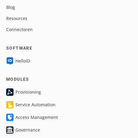
Blog
Resources
Connectoren
SOFTWARE
HelloID
MODULES
Provisioning
Service Automation
Access Management
Governance