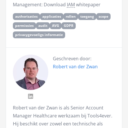
Management: Download
IAM
whitepaper
authorisaties
applicaties
rollen
toegang
scope
permissies
audit
AVG
GDPR
privacygevoeligs informatie
Geschreven door:
Robert van der Zwan
Robert van der Zwan is als Senior Account
Manager Healthcare werkzaam bij Tools4ever.
Hij beschikt over zowel een technische als