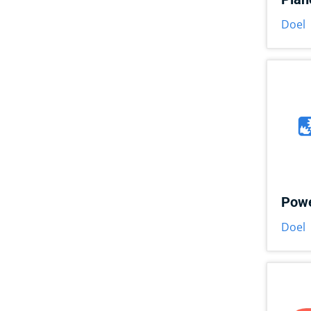
Doel
Powe
Doel