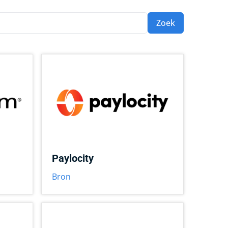
Zoek
Paylocity
Bron