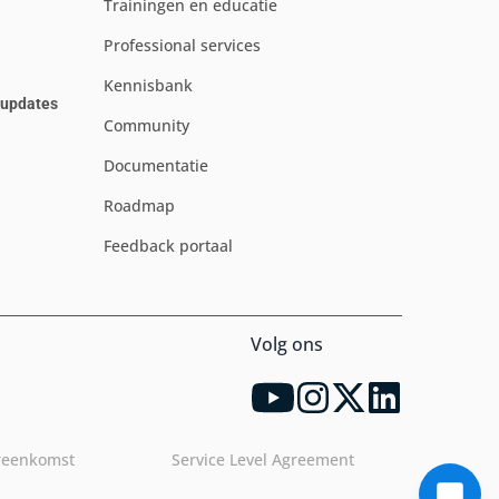
Trainingen en educatie
Professional services
Kennisbank
e updates
Community
Documentatie
Roadmap
Feedback portaal
Volg ons
reenkomst
Service Level Agreement