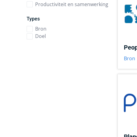
Productiviteit en samenwerking
Types
Bron
Doel
Peop
Bron
Plan