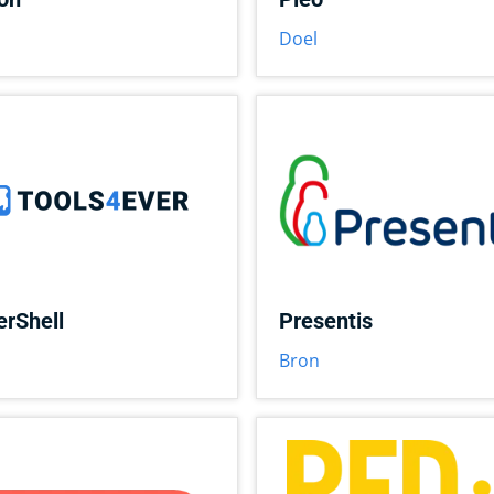
Doel
rShell
Presentis
Bron