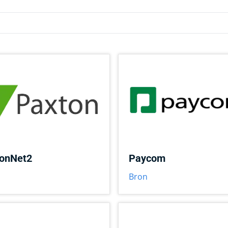
onNet2
Paycom
Bron