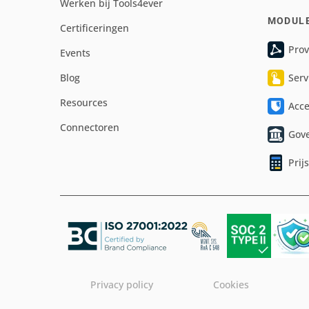
Werken bij Tools4ever
MODUL
Certificeringen
Prov
Events
Blog
Serv
Resources
Acc
Connectoren
Gov
Prij
Privacy policy
Cookies