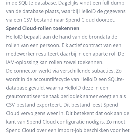
in de SQLite-database. Dagelijks vindt een full-dump
van de database plaats, waarbij HelloID de gegevens
via een CSV-bestand naar Spend Cloud doorzet.
Spend Cloud-rollen toekennen
HelloID bepaalt aan de hand van de brondata de
rollen van een persoon. Elk actief contract van een
medewerker resulteert daarbij in een aparte rol. De
IAM-oplossing kan rollen zowel toekennen.
De connector werkt via verschillende subacties. Zo
wordt in de accountlifecycle van HelloID een SQLite-
database gevuld, waarna HelloID deze in een
geautomatiseerde taak periodiek samenvoegt en als
CSV-bestand exporteert. Dit bestand leest Spend
Cloud vervolgens weer in. Dit betekent dat ook aan de
kant van Spend Cloud configuratie nodig is. Zo moet
Spend Cloud over een import-job beschikken voor het