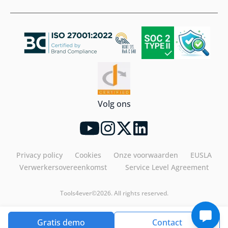
Volg ons
Privacy policy
Cookies
Onze voorwaarden
EUSLA
Verwerkersovereenkomst
Service Level Agreement
Tools4ever©2026. All rights reserved.
Gratis demo
Contact