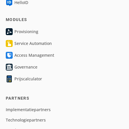
HelloID
MODULES
Provisioning
Service Automation
Access Management
Governance
Prijscalculator
PARTNERS
Implementatiepartners
Technologiepartners