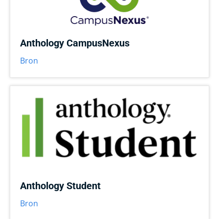
Anthology CampusNexus
Bron
Anthology Student
Bron