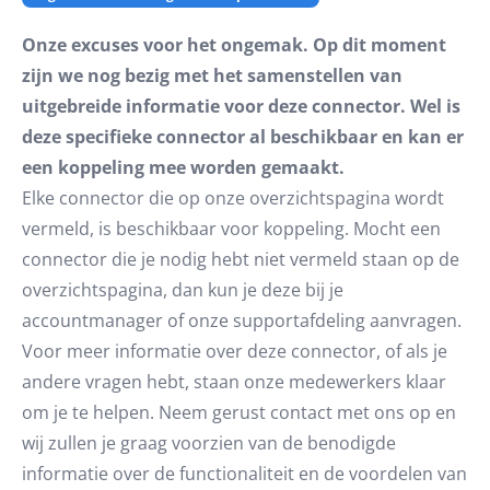
Onze excuses voor het ongemak. Op dit moment
zijn we nog bezig met het samenstellen van
uitgebreide informatie voor deze connector. Wel is
deze specifieke connector al beschikbaar en kan er
een koppeling mee worden gemaakt.
Elke connector die op onze overzichtspagina wordt
vermeld, is beschikbaar voor koppeling. Mocht een
connector die je nodig hebt niet vermeld staan op de
overzichtspagina, dan kun je deze bij je
accountmanager of onze supportafdeling aanvragen.
Voor meer informatie over deze connector, of als je
andere vragen hebt, staan onze medewerkers klaar
om je te helpen. Neem gerust contact met ons op en
wij zullen je graag voorzien van de benodigde
informatie over de functionaliteit en de voordelen van