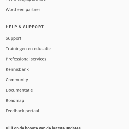
Word een partner
HELP & SUPPORT
Support
Trainingen en educatie
Professional services
Kennisbank
Community
Documentatie
Roadmap
Feedback portaal
Blijf op de hoogte van de laatste updates