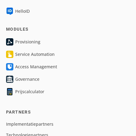
HelloID
MODULES
Provisioning
Service Automation
Access Management
Governance
Prijscalculator
PARTNERS
Implementatiepartners
Technologiepartners