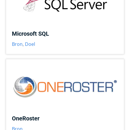
Microsoft SQL
Bron
,
Doel
OneRoster
Bron