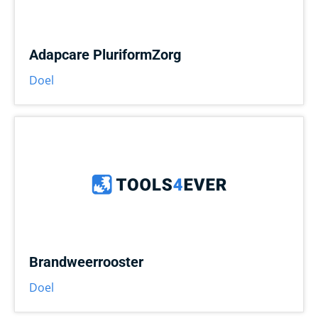
Adapcare PluriformZorg
Doel
Brandweerrooster
Doel