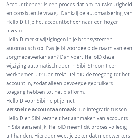
Accountbeheer is een proces dat om nauwkeurigheid
en consistentie vraagt. Dankzij de automatisering van
HelloID til je het accountbeheer naar een hoger
niveau.
HelloID merkt wijzigingen in je bronsystemen
automatisch op. Pas je bijvoorbeeld de naam van een
zorgmedewerker aan? Dan voert HelloID deze
wijziging automatisch door in Sibi. Stroomt een
werknemer uit? Dan trekt HelloID de toegang tot het
account in, zodat alleen bevoegde gebruikers
toegang hebben tot het platform.
HelloID voor Sibi helpt je met
Versnelde accountaanmaak:
De integratie tussen
HelloID en Sibi versnelt het aanmaken van accounts
in Sibi aanzienlijk. HelloID neemt dit proces volledig
uit handen. Hierdoor weet je zeker dat medewerkers