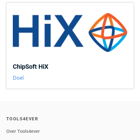
ChipSoft HiX
Doel
TOOLS4EVER
Over Tools4ever