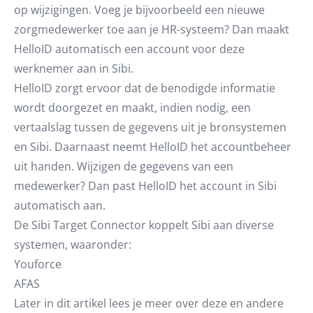
op wijzigingen. Voeg je bijvoorbeeld een nieuwe
zorgmedewerker toe aan je HR-systeem? Dan maakt
HelloID automatisch een account voor deze
werknemer aan in Sibi.
HelloID zorgt ervoor dat de benodigde informatie
wordt doorgezet en maakt, indien nodig, een
vertaalslag tussen de gegevens uit je bronsystemen
en Sibi. Daarnaast neemt HelloID het accountbeheer
uit handen. Wijzigen de gegevens van een
medewerker? Dan past HelloID het account in Sibi
automatisch aan.
De Sibi Target Connector koppelt Sibi aan diverse
systemen, waaronder:
Youforce
AFAS
Later in dit artikel lees je meer over deze en andere