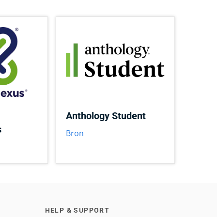
Anthology Student
s
Bron
HELP & SUPPORT