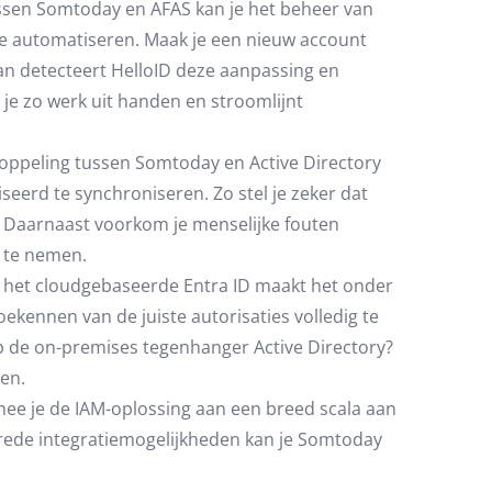
ssen Somtoday en AFAS kan je het beheer van
te automatiseren. Maak je een nieuw account
an detecteert HelloID deze aanpassing en
je zo werk uit handen en stroomlijnt
oppeling tussen Somtoday en Active Directory
eerd te synchroniseren. Zo stel je zeker dat
jn. Daarnaast voorkom je menselijke fouten
r te nemen.
n het cloudgebaseerde Entra ID maakt het onder
oekennen van de juiste autorisaties volledig te
p de on-premises tegenhanger Active Directory?
en.
ee je de IAM-oplossing aan een breed scala aan
rede integratiemogelijkheden kan je Somtoday