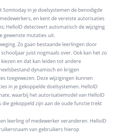
uit Somtoday in je doelsystemen de benodigde
medewerkers, en kent de vereiste autorisaties
es; HelloID detecteert automatisch de wijziging
e gewenste mutaties uit.
eweging. Zo gaan bestaande leerlingen door
 schooljaar juist nogmaals over. Ook kan het zo
 kiezen en dat kan leiden tot andere
soneelsbestand dynamisch en krijgen
ies toegewezen. Deze wijzigingen kunnen
ies in je gekoppelde doelsystemen. HelloID
mate, waarbij het autorisatiemodel van HelloID
s die gekoppeld zijn aan de oude functie trekt
een leerling of medewerker veranderen. HelloID
bruikersnaam van gebruikers hierop