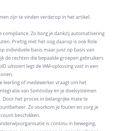
n zijn te vinden verderop in het artikel.
je compliance. Zo borg je dankzij automatisering
uten. Prettig met het oog daarop is ook Role
op individuele basis maar juist op basis van
ijk de rechten die bepaalde groepen gebruikers
loID uitvoert legt de IAM-oplossing vast in een
tonen.
 leerling of medewerker vraagt om het
integratie van Somtoday en je doelsystemen
 Door het proces in belangrijke mate te
ountbeheer. Zo voorkom je fouten en zorg je
ccount beschikken.
onderwijsorganisatie is continu in beweging,