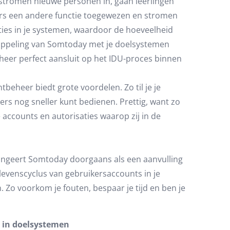
 stromen nieuwe personen in, gaan leerlingen
ers een andere functie toegewezen en stromen
ies in je systemen, waardoor de hoeveelheid
koppeling van Somtoday met je doelsystemen
heer perfect aansluit op het IDU-proces binnen
eheer biedt grote voordelen. Zo til je je
ers nog sneller kunt bedienen. Prettig, want zo
accounts en autorisaties waarop zij in de
fungeert Somtoday doorgaans als een aanvulling
 levenscyclus van gebruikersaccounts in je
Zo voorkom je fouten, bespaar je tijd en ben je
 in doelsystemen