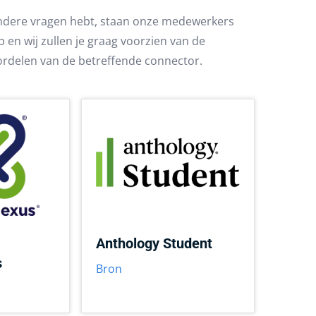
 andere vragen hebt, staan onze medewerkers
 en wij zullen je graag voorzien van de
oordelen van de betreffende connector.
Anthology Student
s
Bron