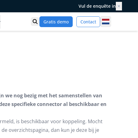
Vul de enquête in
✕
Netherlands
Gratis demo
Contact
Toon zoek
n we nog bezig met het samenstellen van
 deze specifieke connector al beschikbaar en
rmeld, is beschikbaar voor koppeling. Mocht
de overzichtspagina, dan kun je deze bij je