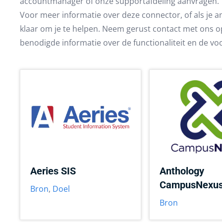
accountmanager of onze supportafdeling aanvragen.
Voor meer informatie over deze connector, of als je
klaar om je te helpen. Neem gerust contact met ons op
benodigde informatie over de functionaliteit en de v
Aeries SIS
Anthology
CampusNexu
Bron
,
Doel
Bron