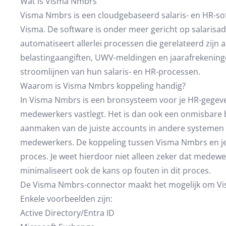
Wat is Visma Nmbrs
Visma Nmbrs is een cloudgebaseerd salaris- en HR-so
Visma. De software is onder meer gericht op salarisa
automatiseert allerlei processen die gerelateerd zij
belastingaangiften, UWV-meldingen en jaarafrekeninge
stroomlijnen van hun salaris- en HR-processen.
Waarom is Visma Nmbrs koppeling handig?
In Visma Nmbrs is een bronsysteem voor je HR-gegevens
medewerkers vastlegt. Het is dan ook een onmisbare 
aanmaken van de juiste accounts in andere systemen
medewerkers. De koppeling tussen Visma Nmbrs en je 
proces. Je weet hierdoor niet alleen zeker dat medewe
minimaliseert ook de kans op fouten in dit proces.
De Visma Nmbrs-connector maakt het mogelijk om Vi
Enkele voorbeelden zijn:
Active Directory/Entra ID