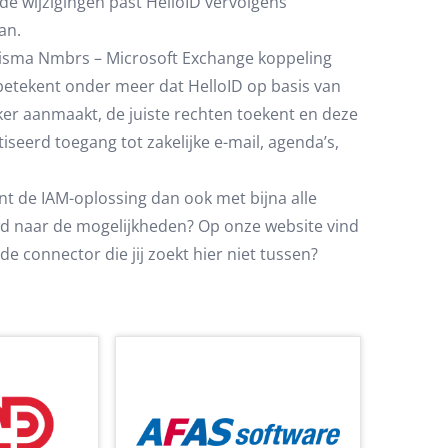
e wijzigingen past HelloID vervolgens
an.
isma Nmbrs – Microsoft Exchange koppeling
betekent onder meer dat HelloID op basis van
ker aanmaakt, de juiste rechten toekent en deze
seerd toegang tot zakelijke e-mail, agenda’s,
t de IAM-oplossing dan ook met bijna alle
d naar de mogelijkheden? Op onze website vind
t de connector die jij zoekt hier niet tussen?