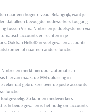
ten naar een hoger niveau. Belangrijk, want je
ellen dat alleen bevoegde medewerkers toegang
ling tussen Visma Nmbrs en je doelsystemen via
utomatisch accounts en rechten in je
s. Ook kan HelloID in veel gevallen accounts
 uitstromen of naar een andere functie
a Nmbrs en merkt hierdoor automatisch
sis hiervan maakt de IAM-oplossing in
e zeker dat gebruikers over de juiste accounts
we functie.
s foutgevoelig. Zo kunnen medewerkers
ie. In beide gevallen is het nodig om accounts