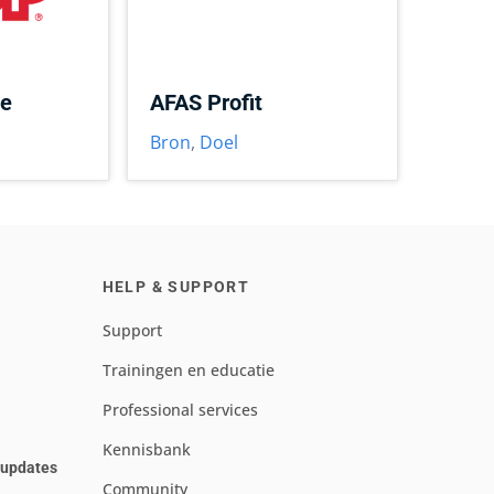
ce
AFAS Profit
Bron
,
Doel
HELP & SUPPORT
Support
Trainingen en educatie
Professional services
Kennisbank
e updates
Community