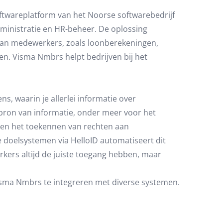
ftwareplatform van het Noorse softwarebedrijf
dministratie en HR-beheer. De oplossing
n aan medewerkers, zoals loonberekeningen,
n. Visma Nmbrs helpt bedrijven bij het
, waarin je allerlei informatie over
bron van informatie, onder meer voor het
 en het toekennen van rechten aan
doelsystemen via HelloID automatiseert dit
rkers altijd de juiste toegang hebben, maar
sma Nmbrs te integreren met diverse systemen.