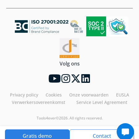
Volg ons
Privacy policy
Cookies
Onze voorwaarden
EUSLA
Verwerkersovereenkomst
Service Level Agreement
Tools4ever©2026. All rights reserved.
Gratis demo
Contact