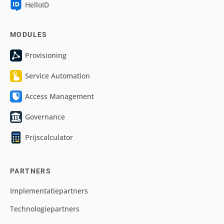
HelloID
MODULES
Provisioning
Service Automation
Access Management
Governance
Prijscalculator
PARTNERS
Implementatiepartners
Technologiepartners