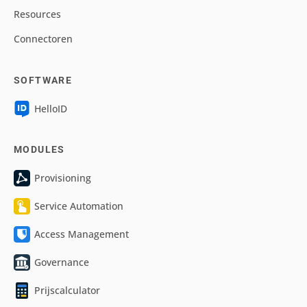
Resources
Connectoren
SOFTWARE
HelloID
MODULES
Provisioning
Service Automation
Access Management
Governance
Prijscalculator