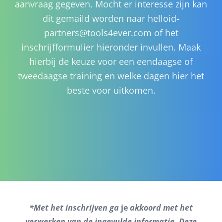
aanvraag gegeven. Mocht er interesse zijn kan
dit gemaild worden naar
helloid-
partners@tools4ever.com
of het
inschrijfformulier hieronder invullen. Maak
hierbij de keuze voor een eendaagse of
tweedaagse training en welke dagen hier het
beste voor uitkomen.
*Met het inschrijven ga
je
akkoord met het
verwerken van de ingevulde informatie. Deze