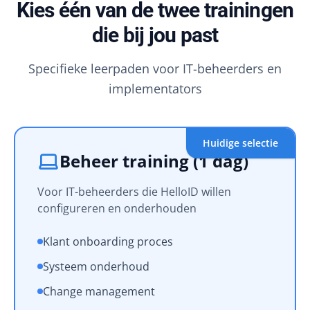
Kies één van de twee trainingen
die bij jou past
Specifieke leerpaden voor IT-beheerders en
implementators
Huidige selectie
Beheer training (1 dag)
Voor IT-beheerders die HelloID willen
configureren en onderhouden
Klant onboarding proces
Systeem onderhoud
Change management