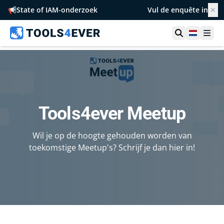
📢
State of IAM-onderzoek
Vul de enquête in
✕
Toon zoek
Netherl
Ope
Tools4ever Meetup
Wil je op de hoogte gehouden worden van
toekomstige Meetup's? Schrijf je dan hier in!