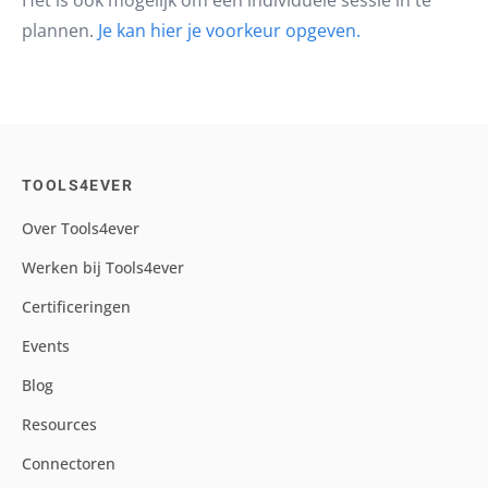
Het is ook mogelijk om een individuele sessie in te
plannen.
Je kan hier je voorkeur opgeven.
TOOLS4EVER
Over Tools4ever
Werken bij Tools4ever
Certificeringen
Events
Blog
Resources
Connectoren