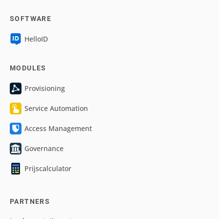
SOFTWARE
HelloID
MODULES
Provisioning
Service Automation
Access Management
Governance
Prijscalculator
PARTNERS