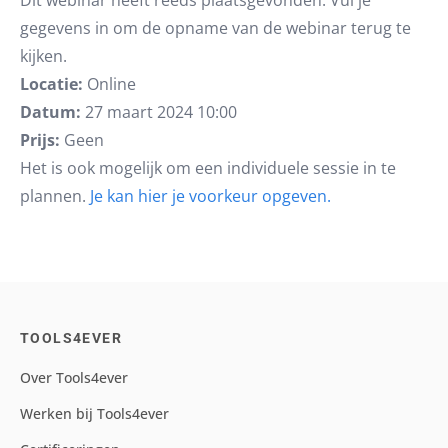
Dit webinar heeft reeds plaatsgevonden. Vul je
gegevens in om de opname van de webinar terug te
kijken.
Locatie:
Online
Datum:
27 maart 2024 10:00
Prijs:
Geen
Het is ook mogelijk om een individuele sessie in te
plannen.
Je kan hier je voorkeur opgeven.
TOOLS4EVER
Over Tools4ever
Werken bij Tools4ever