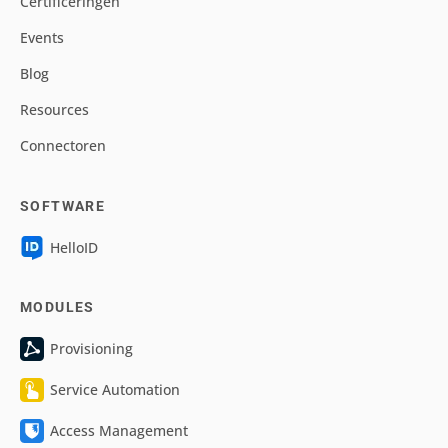
Certificeringen
Events
Blog
Resources
Connectoren
SOFTWARE
HelloID
MODULES
Provisioning
Service Automation
Access Management