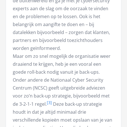
de buitenwereld en ga je met je cybersecurity
experts aan de slag om de oorzaak te vinden
en de problemen op te lossen. Ook is het
belangrijk om aangifte te doen en – bij
datalekken bijvoorbeeld – zorgen dat klanten,
partners en bijvoorbeeld toezichthouders
worden geïnformeerd.
Maar om zo snel mogelijk de organisatie weer
draaiend te krijgen, heb je een vooral een
goede roll-back nodig vanuit je back-ups.
Onder andere de Nationaal Cyber Security
Centrum (NCSC) geeft uitgebreide adviezen
voor zo’n back-up strategie, bijvoorbeeld met
de 3-2-1-1 regel.
Deze back-up strategie
houdt in dat je altijd minimaal drie
verschillende kopieën moet opslaan van je van