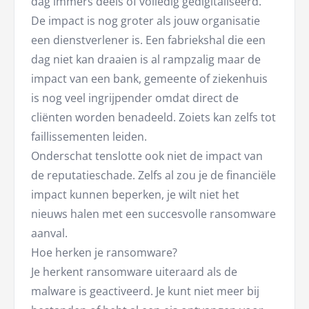
dag immers deels of volledig gedigitaliseerd.
De impact is nog groter als jouw organisatie
een dienstverlener is. Een fabriekshal die een
dag niet kan draaien is al rampzalig maar de
impact van een bank, gemeente of ziekenhuis
is nog veel ingrijpender omdat direct de
cliënten worden benadeeld. Zoiets kan zelfs tot
faillissementen leiden.
Onderschat tenslotte ook niet de impact van
de reputatieschade. Zelfs al zou je de financiële
impact kunnen beperken, je wilt niet het
nieuws halen met een succesvolle ransomware
aanval.
Hoe herken je ransomware?
Je herkent ransomware uiteraard als de
malware is geactiveerd. Je kunt niet meer bij