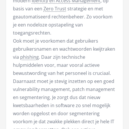
modern
Identity en Access Management
, op
basis van een
Zero Trust
strategie en met
geautomatiseerd rechtenbeheer. Zo voorkom
je een nodeloze opstapeling van
toegangsrechten.
Ook moet je voorkomen dat gebruikers
gebruikersnamen en wachtwoorden kwijtraken
via
phishing
. Daar zijn technische
hulpmiddelen voor, maar vooral actieve
bewustwording van het personeel is cruciaal.
Daarnaast moet je stevig inzetten op een goed
vulnerability management, patch management
en segmentering. Je zorgt dus dat nieuw
kwetsbaarheden in software zo snel mogelijk
worden opgelost en door segmentering
voorkom je dat zwakke plekken direct je hele IT