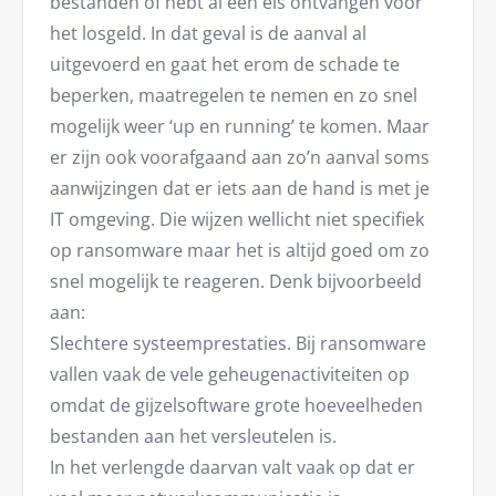
bestanden of hebt al een eis ontvangen voor
het losgeld. In dat geval is de aanval al
uitgevoerd en gaat het erom de schade te
beperken, maatregelen te nemen en zo snel
mogelijk weer ‘up en running’ te komen. Maar
er zijn ook voorafgaand aan zo’n aanval soms
aanwijzingen dat er iets aan de hand is met je
IT omgeving. Die wijzen wellicht niet specifiek
op ransomware maar het is altijd goed om zo
snel mogelijk te reageren. Denk bijvoorbeeld
aan:
Slechtere systeemprestaties. Bij ransomware
vallen vaak de vele geheugenactiviteiten op
omdat de gijzelsoftware grote hoeveelheden
bestanden aan het versleutelen is.
In het verlengde daarvan valt vaak op dat er