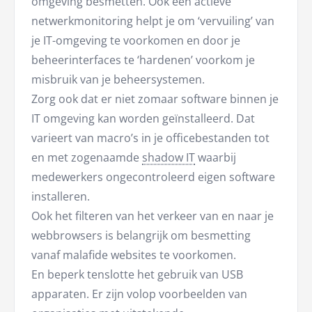
omgeving besmetten. Ook een actieve
netwerkmonitoring helpt je om ‘vervuiling’ van
je IT-omgeving te voorkomen en door je
beheerinterfaces te ‘hardenen’ voorkom je
misbruik van je beheersystemen.
Zorg ook dat er niet zomaar software binnen je
IT omgeving kan worden geïnstalleerd. Dat
varieert van macro’s in je officebestanden tot
en met zogenaamde
shadow IT
waarbij
medewerkers ongecontroleerd eigen software
installeren.
Ook het filteren van het verkeer van en naar je
webbrowsers is belangrijk om besmetting
vanaf malafide websites te voorkomen.
En beperk tenslotte het gebruik van USB
apparaten. Er zijn volop voorbeelden van