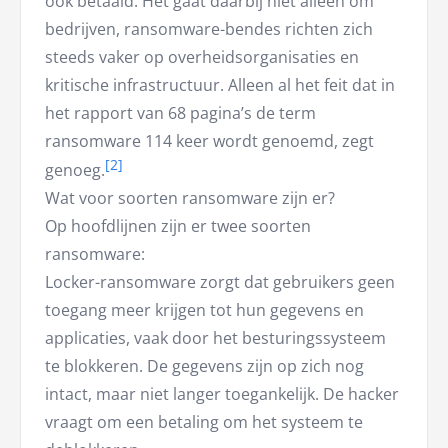
ook betaald. Het gaat daarbij niet alleen om
bedrijven, ransomware-bendes richten zich
steeds vaker op overheidsorganisaties en
kritische infrastructuur. Alleen al het feit dat in
het rapport van 68 pagina’s de term
ransomware 114 keer wordt genoemd, zegt
genoeg.
Wat voor soorten ransomware zijn er?
Op hoofdlijnen zijn er twee soorten
ransomware:
Locker-ransomware zorgt dat gebruikers geen
toegang meer krijgen tot hun gegevens en
applicaties, vaak door het besturingssysteem
te blokkeren. De gegevens zijn op zich nog
intact, maar niet langer toegankelijk. De hacker
vraagt om een betaling om het systeem te