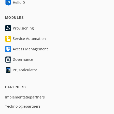
HelloID
MODULES
Provisioning
Service Automation
Access Management
Governance
Prijscalculator
PARTNERS
Implementatiepartners
Technologiepartners