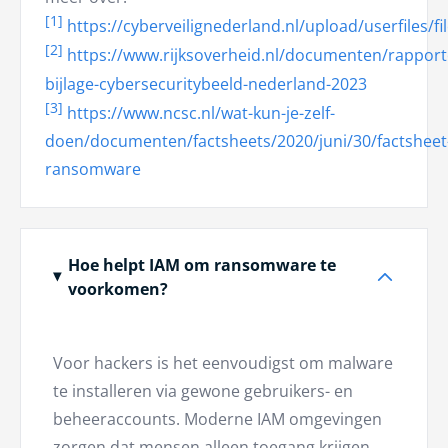
[1]
https://cyberveilignederland.nl/upload/userfiles
[2]
https://www.rijksoverheid.nl/documenten/rapport
bijlage-cybersecuritybeeld-nederland-2023
[3]
https://www.ncsc.nl/wat-kun-je-zelf-
doen/documenten/factsheets/2020/juni/30/factsheet
ransomware
Hoe helpt IAM om ransomware te
voorkomen?
Voor hackers is het eenvoudigst om malware
te installeren via gewone gebruikers- en
beheeraccounts. Moderne IAM omgevingen
zorgen dat mensen alleen toegang krijgen