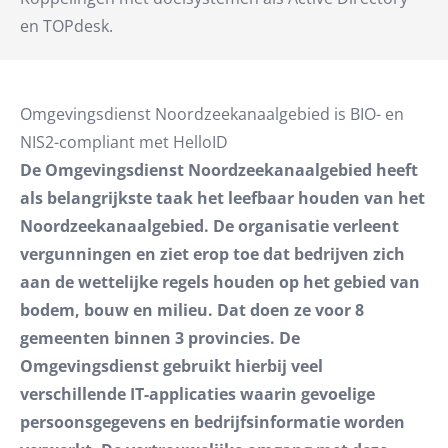
en TOPdesk.
Omgevingsdienst Noordzeekanaalgebied is BIO- en
NIS2-compliant met HelloID
De Omgevingsdienst Noordzeekanaalgebied heeft
als belangrijkste taak het leefbaar houden van het
Noordzeekanaalgebied. De organisatie verleent
vergunningen en ziet erop toe dat bedrijven zich
aan de wettelijke regels houden op het gebied van
bodem, bouw en milieu. Dat doen ze voor 8
gemeenten binnen 3 provincies. De
Omgevingsdienst gebruikt hierbij veel
verschillende IT-applicaties waarin gevoelige
persoonsgegevens en bedrijfsinformatie worden