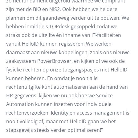
zo het fundament uitgerold waarmee we compliant
zijn met de BIO en NIS2. Ook hebben we heldere
plannen om dit gaandeweg verder uit te bouwen. We
hebben inmiddels TOPdesk gekoppeld zodat we
straks ook de uitgifte én inname van IT-faciliteiten
vanuit HelloID kunnen regisseren. We werken
daarnaast aan nieuwe koppelingen, zoals ons nieuwe
zaaksysteem PowerBrowser, en kijken of we ook de
fysieke rechten op onze toegangspasjes met HelloID
kunnen beheren. En omdat je nooit alle
rechtenuitgifte kunt automatiseren aan de hand van
HR-gegevens, kijken we nu ook hoe we Service
Automation kunnen inzetten voor individuele
rechtenverzoeken. Identity en access management is
nooit volledig af, maar met HelloID gaan we het
stapsgewijs steeds verder optimaliseren!”