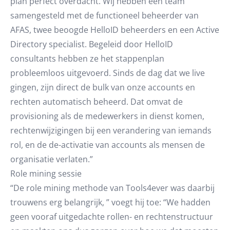
plan perfect overdacht. Wij hebben een team
samengesteld met de functioneel beheerder van
AFAS, twee beoogde HelloID beheerders en een Active
Directory specialist. Begeleid door HelloID
consultants hebben ze het stappenplan
probleemloos uitgevoerd. Sinds de dag dat we live
gingen, zijn direct de bulk van onze accounts en
rechten automatisch beheerd. Dat omvat de
provisioning als de medewerkers in dienst komen,
rechtenwijzigingen bij een verandering van iemands
rol, en de de-activatie van accounts als mensen de
organisatie verlaten.”
Role mining sessie
“De role mining methode van Tools4ever was daarbij
trouwens erg belangrijk, ” voegt hij toe: “We hadden
geen vooraf uitgedachte rollen- en rechtenstructuur