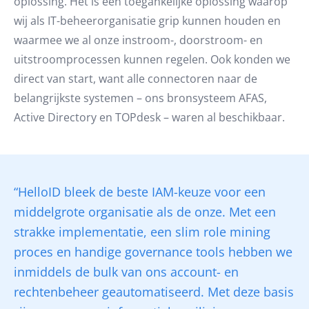
oplossing. Het is een toegankelijke oplossing waarop
wij als IT-beheerorganisatie grip kunnen houden en
waarmee we al onze instroom-, doorstroom- en
uitstroomprocessen kunnen regelen. Ook konden we
direct van start, want alle connectoren naar de
belangrijkste systemen – ons bronsysteem AFAS,
Active Directory en TOPdesk – waren al beschikbaar.
“HelloID bleek de beste IAM-keuze voor een
middelgrote organisatie als de onze. Met een
strakke implementatie, een slim role mining
proces en handige governance tools hebben we
inmiddels de bulk van ons account- en
rechtenbeheer geautomatiseerd. Met deze basis