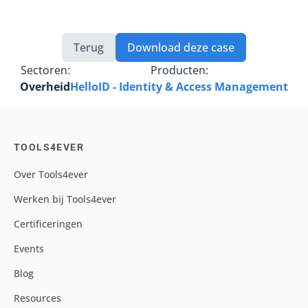
Terug
Download deze case
Sectoren:
Producten:
Overheid
HelloID - Identity & Access Management
TOOLS4EVER
Over Tools4ever
Werken bij Tools4ever
Certificeringen
Events
Blog
Resources