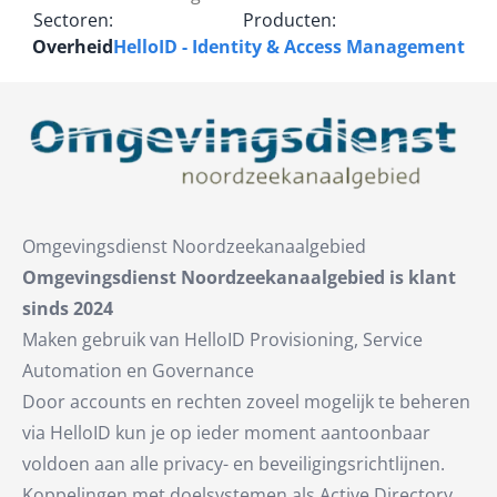
Sectoren:
Producten:
Overheid
HelloID - Identity & Access Management
Omgevingsdienst Noordzeekanaalgebied
Omgevingsdienst Noordzeekanaalgebied is klant
sinds 2024
Maken gebruik van HelloID Provisioning, Service
Automation en Governance
Door accounts en rechten zoveel mogelijk te beheren
via HelloID kun je op ieder moment aantoonbaar
voldoen aan alle privacy- en beveiligingsrichtlijnen.
Koppelingen met doelsystemen als Active Directory