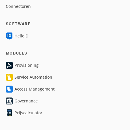
Connectoren
SOFTWARE
HelloID
MODULES
Provisioning
Service Automation
Access Management
Governance
Prijscalculator