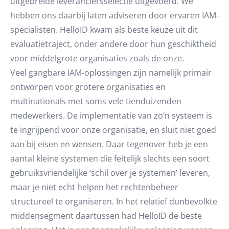
uitgebreide leveranciersselectie uitgevoerd. We
hebben ons daarbij laten adviseren door ervaren IAM-
specialisten. HelloID kwam als beste keuze uit dit
evaluatietraject, onder andere door hun geschiktheid
voor middelgrote organisaties zoals de onze.
Veel gangbare IAM-oplossingen zijn namelijk primair
ontworpen voor grotere organisaties en
multinationals met soms vele tienduizenden
medewerkers. De implementatie van zo’n systeem is
te ingrijpend voor onze organisatie, en sluit niet goed
aan bij eisen en wensen. Daar tegenover heb je een
aantal kleine systemen die feitelijk slechts een soort
gebruiksvriendelijke ‘schil over je systemen’ leveren,
maar je niet echt helpen het rechtenbeheer
structureel te organiseren. In het relatief dunbevolkte
middensegment daartussen had HelloID de beste