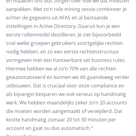
en maakten ons dus zorgen over hoe we dat moesten
aanpakken. Met zo’n role mining sessie combineer je
echter de gegevens uit AFAS en al bestaande
instellingen in Active Directory. Daaruit kun je een
eerste rollenmodel destilleren. Je ziet bijvoorbeeld
snel welke groepen gebruikers soortgelijke rechten
nodig hebben, en zo een eerste rechtenstructuur
vormgeven met een hanteerbare set business rules.
Hiermee hebben we al zo’n 70% van alle rechten
geautomatiseerd en kunnen we dit gaandeweg verder
uitbouwen. Dat is cruciaal voor onze compliance en
als bijvangst besparen we ook serieus op handmatig
werk. We hebben maandelijks zeker zo’n 20 accounts
die moeten worden aangemaakt of verwijderd. Dat
kostte handmatig zomaar 20 tot 30 minuten per
account en gaat nu dus automatisch.”