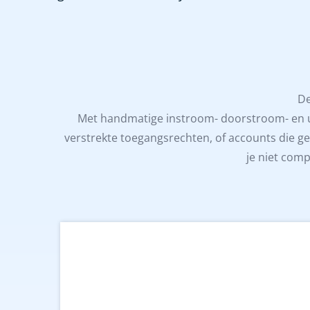
De
Met handmatige instroom- doorstroom- en u
verstrekte toegangsrechten, of accounts die gea
je niet comp