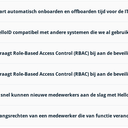
rt automatisch onboarden en offboarden tijd voor de IT
elloID compatibel met andere systemen die we al gebrui
raagt Role-Based Access Control (RBAC) bij aan de beveil
raagt Role-Based Access Control (RBAC) bij aan de beveil
 snel kunnen nieuwe medewerkers aan de slag met Hell
gangsrechten van een medewerker die van functie verand