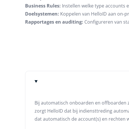
Business Rules:
Instellen welke type accounts 
Doelsystemen:
Koppelen van HelloID aan on-pre
Rapportages en auditing:
Configureren van sta
Bij automatisch onboarden en offboarden z
zorgt HelloID dat bij indiensttreding auto
dat automatisch de account(s) en rechten 