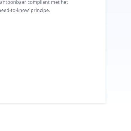
antoonbaar compliant met het
need-to-know’ principe.