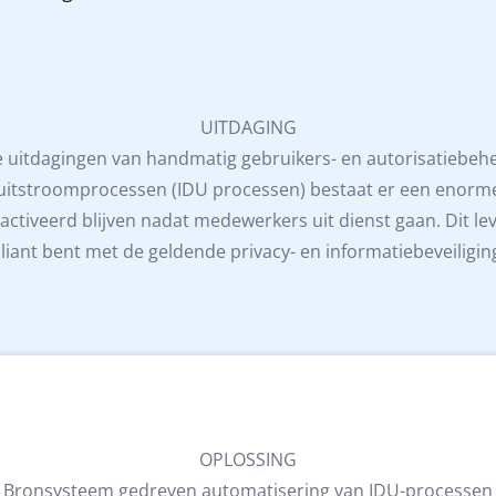
UITDAGING
 uitdagingen van handmatig gebruikers- en autorisatiebeh
itstroomprocessen (IDU processen) bestaat er een enorme 
ctiveerd blijven nadat medewerkers uit dienst gaan. Dit leve
liant bent met de geldende privacy- en informatiebeveiliging
OPLOSSING
Bronsysteem gedreven automatisering van IDU-processen