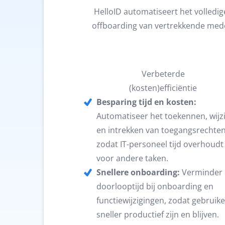
HelloID automatiseert het volledige
offboarding van vertrekkende medew
Verbeterde
(kosten)efficiëntie
Besparing tijd en kosten:
Automatiseer het toekennen, wijz
en intrekken van toegangsrechten
zodat IT-personeel tijd overhoudt
voor andere taken.
Snellere onboarding:
Verminder 
doorlooptijd bij onboarding en
functiewijzigingen, zodat gebruike
sneller productief zijn en blijven.