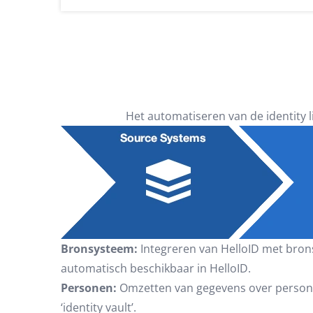
Het automatiseren van de identity l
Bronsysteem:
Integreren van HelloID met bron
automatisch beschikbaar in HelloID.
Personen:
Omzetten van gegevens over persone
‘identity vault’.