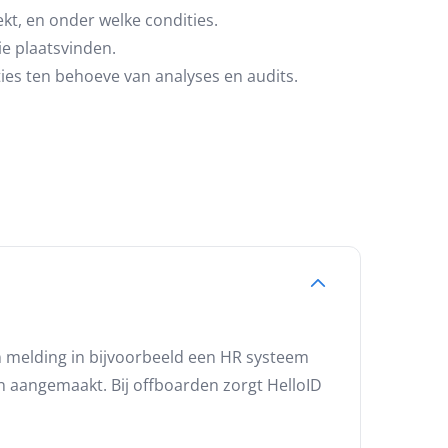
kt, en onder welke condities.
ie plaatsvinden.
ies ten behoeve van analyses en audits.
 melding in bijvoorbeeld een HR systeem
n aangemaakt. Bij offboarden zorgt HelloID