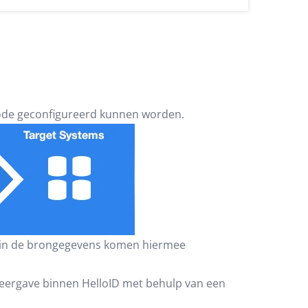
o-code geconfigureerd kunnen worden.
n in de brongegevens komen hiermee
eergave binnen HelloID met behulp van een