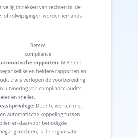
 veilig intrekken van rechten bij de
e- of rolwijzigingen worden iemands
Betere
compliance
utomatische rapporten:
Met snel
oegankelijke en heldere rapporten en
udit trails verlopen de voorbereiding
n uitvoering van compliance-audits
eter en sneller.
east-privilege:
Door te werken met
en automatische koppeling tussen
ollen en daarvoor benodigde
oegangsrechten, is de organisatie