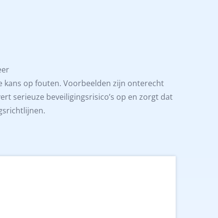
eer
kans op fouten. Voorbeelden zijn onterecht
rt serieuze beveiligingsrisico’s op en zorgt dat
srichtlijnen.