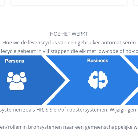
HOE HET WERKT
Hoe we de levenscyclus van een gebruiker automatiseren
ifecycle gebeurt in vijf stappen die elk met low-code of n
systemen zoals HR, SIS en/of roostersystemen. Wijziginge
n/rollen in bronsystemen naar een gemeenschappelijke w