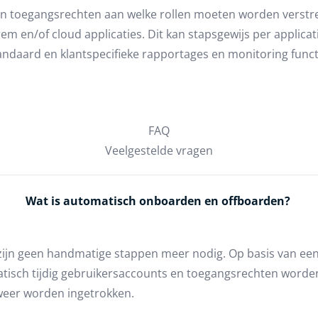
en toegangsrechten aan welke rollen moeten worden verstre
m en/of cloud applicaties. Dit kan stapsgewijs per applicat
ndaard en klantspecifieke rapportages en monitoring funct
FAQ
Veelgestelde vragen
Wat is automatisch onboarden en offboarden?
ijn geen handmatige stappen meer nodig. Op basis van een
matisch tijdig gebruikersaccounts en toegangsrechten worde
weer worden ingetrokken.